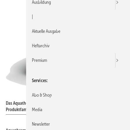
Ausbildung
|
Aktuelle Ausgabe
Heftarchiv
Premium
Services
Aquatherm
Abo & Shop
Das Aquatherm-Sortiment umfasst mehr als 17 000 Artikel in sechs
Produktfamilien.
Media
Newsletter