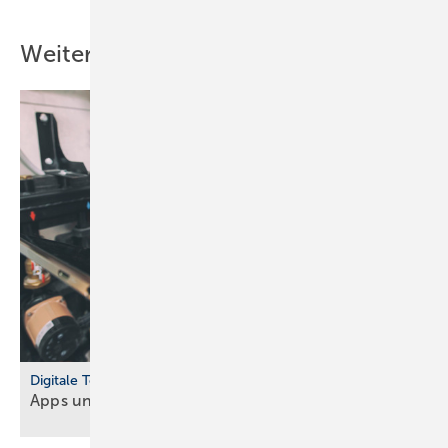
Weitere Inhalte
Digitale Tools
Apps und Soft­ware für Hand­werker und
Planer