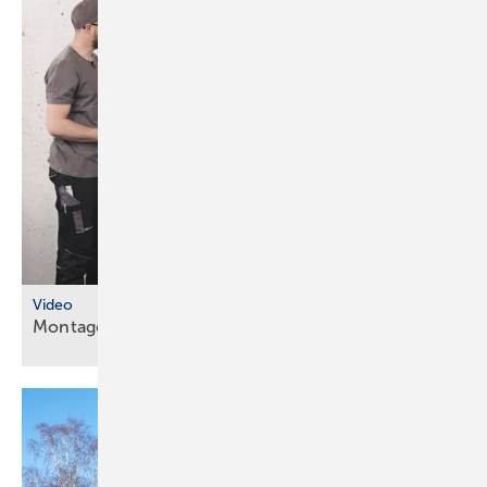
Video
Montageanleitungen fürs
SHK-Fachhandwerk