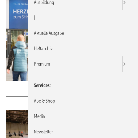
Ausbildung
|
Aktuelle Ausgabe
Heftarchiv
Premium
Services
Richter+Frenzel
Abo & Shop
Media
Newsletter