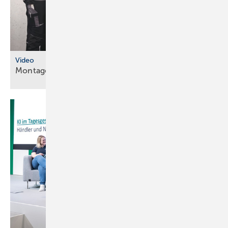
Video
Montageanleitungen fürs
SHK-Fachhandwerk