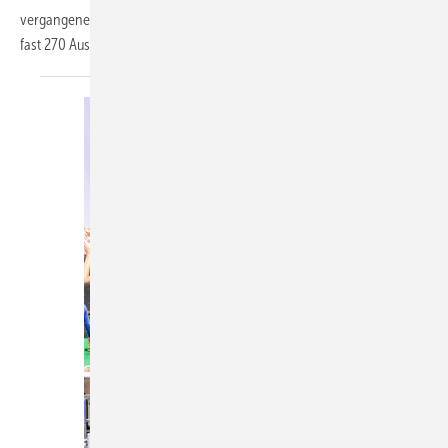
vergangenen Woche ihr Comeback in Nürnberg mit
fast 270 Ausstellern auf
25 000 m².