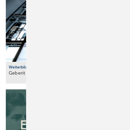
Weiterbildung
Geberit eröffnet neuen Campus für die
Branche