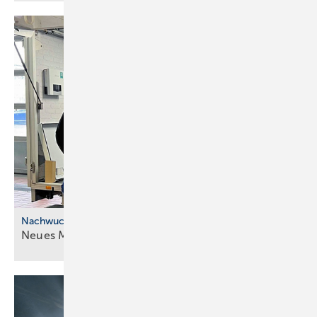
Nachwuchskräfte
Neues Modell für die ÜBA im
SHK-Handwerk