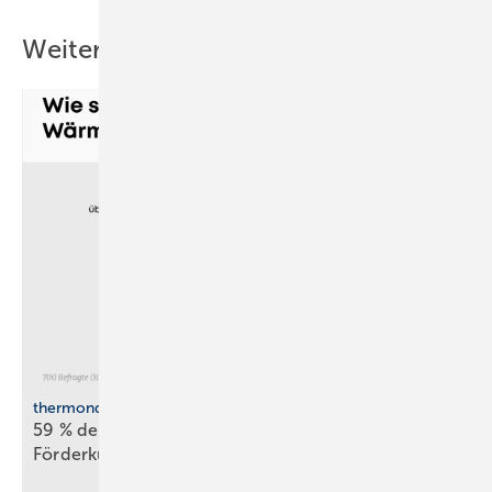
Weitere Inhalte
thermondo Wärmepumpen-Monitor
59 % der Haus­be­sit­zer stellen sich gegen
För­der­kür­zungen