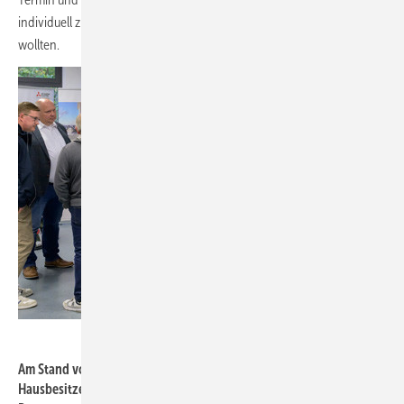
individuell zu ihrem jeweiligen Heizungsprojekt beraten lassen
wollten.
Philipp Rothe
Am Stand von Mitsubishi Electric nutzten
Hausbesitzer im Rahmen des