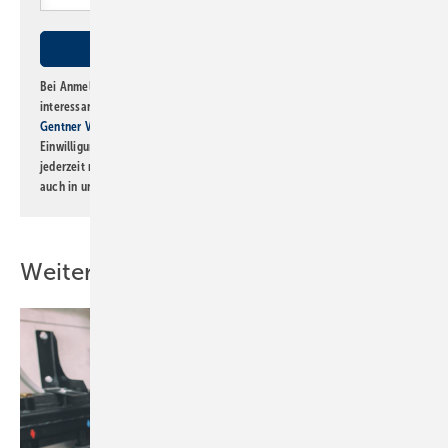
Bei Anmeldung zu diesem Newsletter bin ich damit einverstanden, über
interessante Verlags- und Online-Angebote
der Marken der Alfons W.
Gentner Verlag GmbH & Co. KG
informiert zu werden. Diese
Einwilligung kann ich jederzeit widerrufen und eine Abmeldung ist
jederzeit möglich. Informationen zum Umgang mit Daten finden Sie
auch in unserer
Datenschutzerklärung
.
Weitere Inhalte