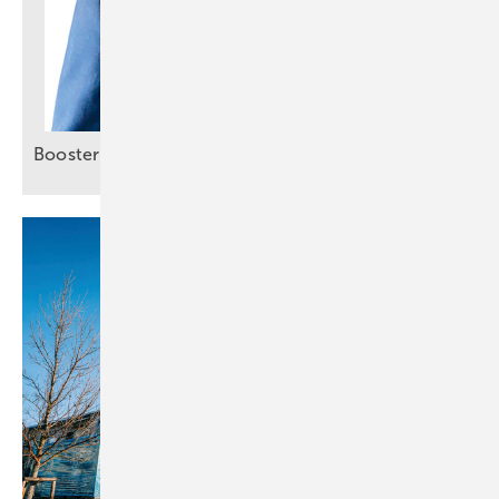
Booster für smartes
Energiemanagement