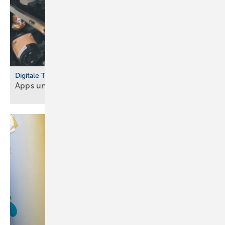
Digitale Tools
Apps und Soft­ware für Hand­werker und
Planer