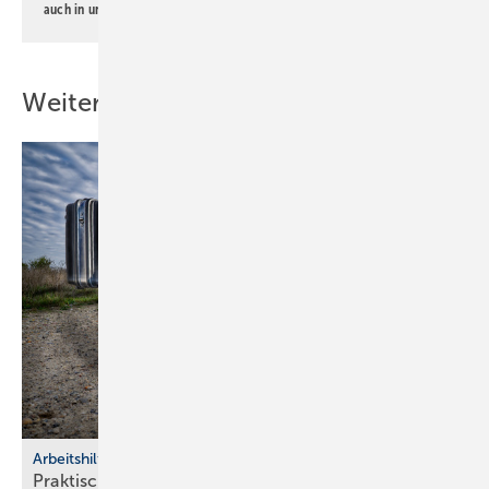
auch in unserer
Datenschutzerklärung
.
Weitere Inhalte
Arbeitshilfen
Praktische Hilfs­mittel für
Hand­werker