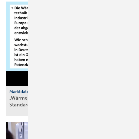
Marktdaten
„Wärmepumpen sind die neue
Standardheizung“