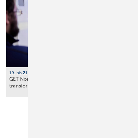
19. bis 21. November 2026, Hamburg
GET Nord 2026: Wie KI Gebäude und Handwerk
transformiert