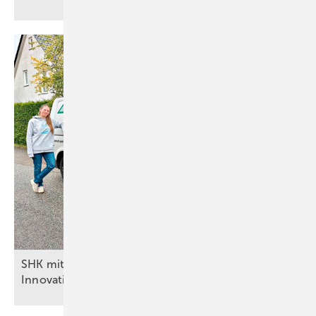
SHK mit Zukunft: Die Benschs setzen auf
Innovation und
Nähe