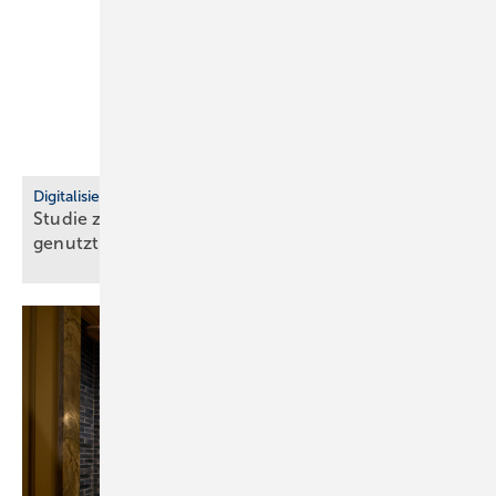
Digitalisierung
Studie zeigt: Wachs­tum durch Soft­ware, KI kaum
ge­nutzt