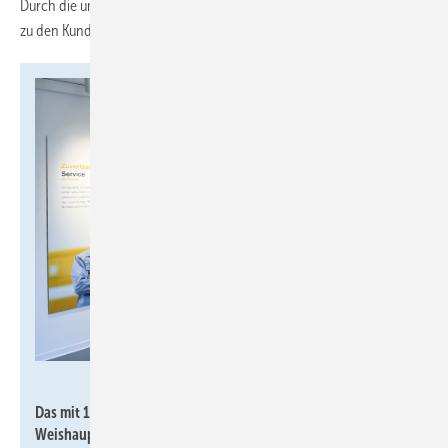
Durch die umgestellte Erdgasleitung wird der grüne Wasserstoff dann
zu den Kunden transportiert.
Weishaupt
Das mit 100 % grünem Wasserstoff betriebene Brennwertgerät
Weishaupt Thermo Condens® im Showroom des Projektes