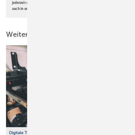
jederzeit möglich. Informationen zum Umgang mit Daten finden Sie
auch in unserer
Datenschutzerklärung
.
Weitere Inhalte
Digitale Tools