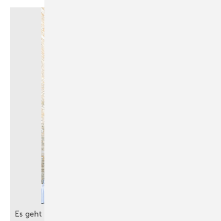
Es geht um die besten Ideen für die
Zukunft