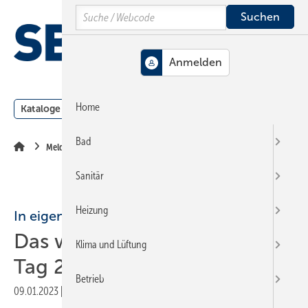
Springe
Springe
Springe
Search
auf
auf
auf
Hauptinhalt
Hauptmenü
SiteSearch
MENÜ
Home
Kataloge
Meldungen
Podcast
Produkte
Webin
Bad
Meldungen
Sanitär
Heizung
In eigener Sache
Das war der Wärmepumpen-
Klima und Lüftung
Tag 2022
Betrieb
09.01.2023
|
Druckvorschau