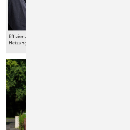
Effizienz steigern, Aufwand senken:
Heizungsmonitoring im
SHK-Handwerk