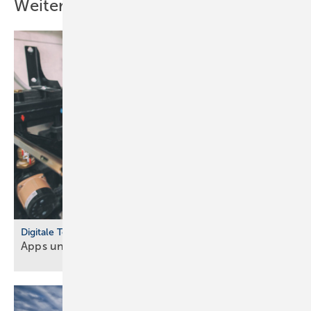
Weitere Inhalte
Digitale Tools
Apps und Soft­ware für Hand­werker und
Planer