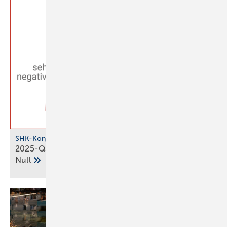
SHK-Konjunkturbarometer
2025-Q3: SHK-Geschäftsklima stag­niert auf der
Null