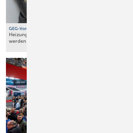
GEG-Vorgabe für größere Wohngebäude
Heizungen von 2010 müssen jetzt geprüft
werden