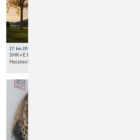
17. bis 20. März 2026, Messe Essen
SHK+E Essen 2026: Sanitär-, Wasser-, Luft- und
Heiztechnik