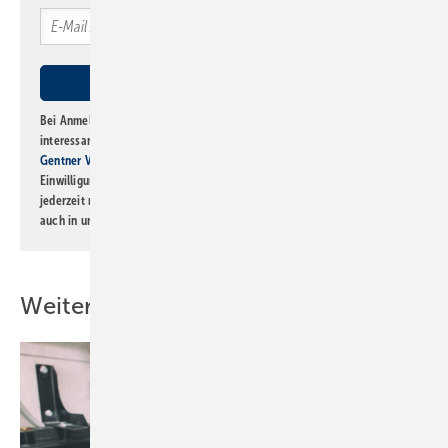
Bei Anmeldung zu diesem Newsletter bin ich damit einverstanden, über
interessante Verlags- und Online-Angebote
der Marken der Alfons W.
Gentner Verlag GmbH & Co. KG
informiert zu werden. Diese
Einwilligung kann ich jederzeit widerrufen und eine Abmeldung ist
jederzeit möglich. Informationen zum Umgang mit Daten finden Sie
auch in unserer
Datenschutzerklärung
.
Weitere Inhalte