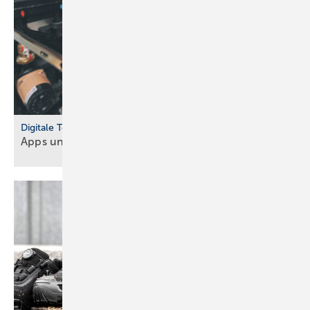
Digitale Tools
Apps und Soft­ware für Hand­werker und
Planer