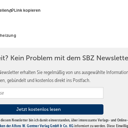
eilen
Link kopieren
heizung
eit? Kein Problem mit dem SBZ Newslette
ewsletter erhalten Sie regelmäßig von uns ausgewählte Informatio
en, gebündelt und kostenlos direkt ins Postfach.
diesem Newsletter bin ich damit einverstanden, über interessante Verlags- und Online-
ken der Alfons W. Gentner Verlag GmbH & Co. KG
informiert zu werden. Diese Einwilli