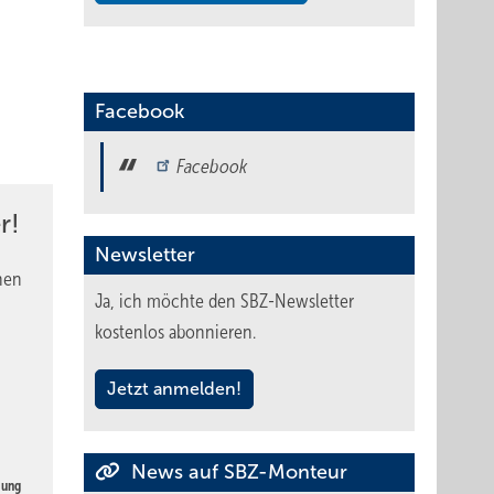
Facebook
Facebook
r!
Newsletter
nen
Ja, ich möchte den SBZ-Newsletter
kostenlos abonnieren.
Jetzt anmelden!
News auf SBZ-Monteur
gung