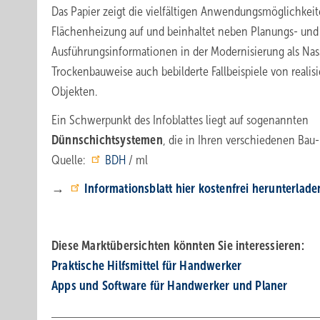
Das Papier zeigt die vielfältigen Anwendungsmöglichkeit
Flächenheizung auf und beinhaltet neben Planungs- und
Ausführungsinformationen in der Modernisierung als Nas
Trockenbauweise auch bebilderte Fallbeispiele von realis
Objekten.
Ein Schwerpunkt des Infoblattes liegt auf sogenannten
Dünnschichtsystemen
, die in Ihren verschiedenen Bau
Quelle:
BDH
/ ml
→
Informationsblatt hier kostenfrei herunterlade
Diese Marktübersichten könnten Sie interessieren:
Praktische Hilfs­mittel für Hand­werker
Apps und Software für Handwerker und Planer