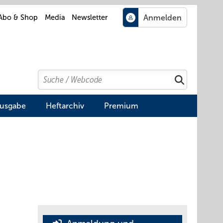
Abo & Shop
Media
Newsletter
Search
Suchen
Ausgabe
Heftarchiv
Premium