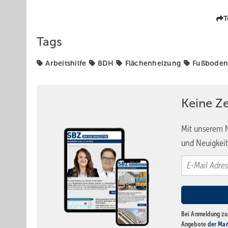
T
Tags
Arbeitshilfe
BDH
Flächenheizung
Fußboden
Keine Z
Mit unserem N
und Neuigkeit
Bei Anmeldung zu 
Angebote
der Mar