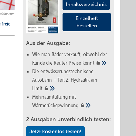
Inhaltsverzeichnis
.adobe.com
Einzelheft
nfreie
bestellen
Aus der Ausgabe:
Wie man Bäder verkauft, obwohl der
Kunde die Reuter-Preise
kennt
Die entwässerungstechnische
Autobahn – Teil 2: Hydraulik am
Limit
Mehrraumlüftung mit
Wärmerückgewinnung
2 Ausgaben unverbindlich testen:
Jetzt kostenlos testen!