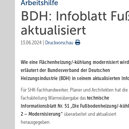
Arbeitshilfe
BDH: Infoblatt F
aktualisiert
13.06.2024
|
Druckvorschau
Wie eine Flächenheizung/-kühlung modernisiert wir
erläutert der Bundesverband der Deutschen
Heizungsindustrie (BDH) in seinem aktualisierten Info
Für SHK-Fachhandwerker, Planer und Architekten hat di
Fachabteilung Wärmeübergabe das
technische
Informationsblatt Nr. 51 „Die Fußbodenheizung/-kühl
2 – Modernisierung“
überarbeitet und aktualisiert
herausgegeben.