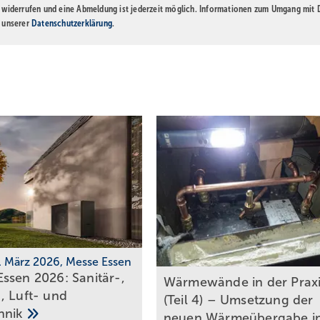
t widerrufen und eine Abmeldung ist jederzeit möglich. Informationen zum Umgang mit
n unserer
Datenschutzerklärung
.
0. März 2026, Messe Essen
ssen 2026: Sanitär-,
Wärmewände in der Prax
, Luft- und
(Teil 4) – Umsetzung der
hnik
neuen Wärmeübergabe i