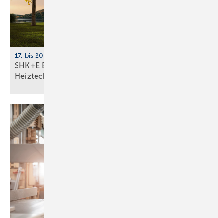
17. bis 20. März 2026, Messe Essen
SHK+E Essen 2026: Sanitär-, Wasser-, Luft- und
Heiztechnik