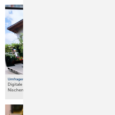
Umfragen
Digitale Heizungs­optimie­rung bleibt
Nischen­pro­dukt