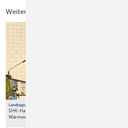
Weitere Inhalte
Landtagswahl 2026, Baden-Württemberg
SHK-Handwerk fordert „Energie­frieden“ für die
Wärme­wende