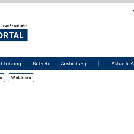
d Lüftung
Betrieb
Ausbildung
|
Aktuelle 
e
Webinare