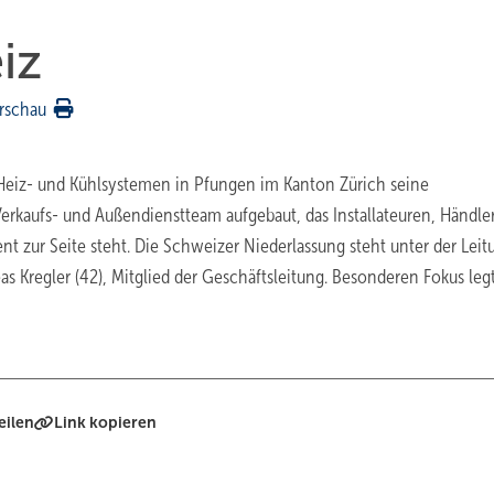
iz
rschau
 Heiz- und Kühlsystemen in Pfungen im Kanton Zürich seine
erkaufs- und Außendienstteam aufgebaut, das Installateuren, Händle
 zur Seite steht. Die Schweizer Niederlassung steht unter der Leit
s Kregler (42), Mitglied der Geschäftsleitung. Besonderen Fokus leg
eilen
Link kopieren