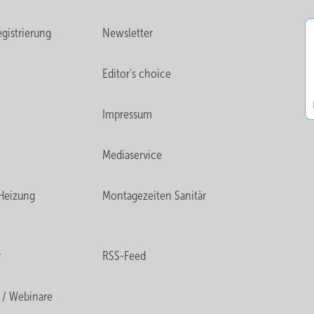
gistrierung
Newsletter
Editor's choice
Impressum
Mediaservice
Heizung
Montagezeiten Sanitär
r
RSS-Feed
 / Webinare