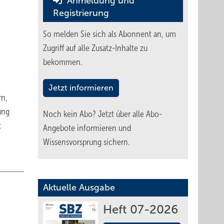
Anmeldung und
Registrierung
So melden Sie sich als Abonnent an, um
Zugriff auf alle Zusatz-Inhalte zu
bekommen.
Jetzt informieren
rn,
ung
Noch kein Abo?
Jetzt über alle Abo-
t
Angebote informieren und
Wissensvorsprung sichern.
Aktuelle Ausgabe
Heft 07-2026