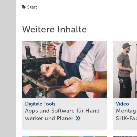
Start
Weitere Inhalte
Digitale Tools
Video
Apps und Soft­ware für Hand­
Montage
werker und
Planer
SHK-Fa