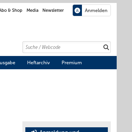
Abo & Shop
Media
Newsletter
Search
Suchen
Ausgabe
Heftarchiv
Premium