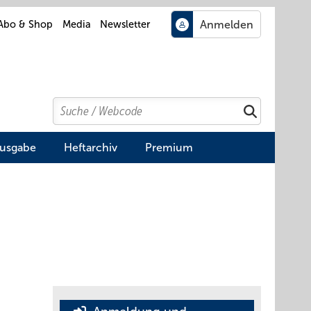
Abo & Shop
Media
Newsletter
Search
Suchen
Ausgabe
Heftarchiv
Premium