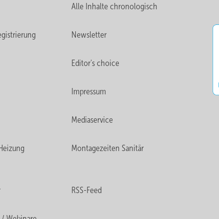
Alle Inhalte chronologisch
gistrierung
Newsletter
Editor's choice
Impressum
Mediaservice
Heizung
Montagezeiten Sanitär
r
RSS-Feed
 / Webinare