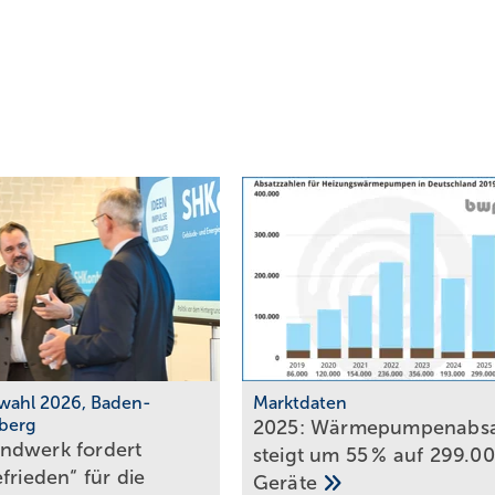
wahl 2026, Baden-
Marktdaten
berg
2025: Wärmepumpenabsa
ndwerk fordert
steigt um 55 % auf 299.0
­frieden“ für die
Geräte