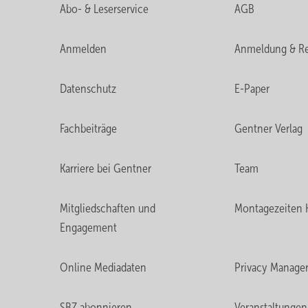
Abo- & Leserservice
AGB
Anmelden
Anmeldung & Re
Datenschutz
E-Paper
Fachbeiträge
Gentner Verlag
Karriere bei Gentner
Team
Mitgliedschaften und
Montagezeiten 
Engagement
Online Mediadaten
Privacy Manage
SBZ abonnieren
Veranstaltungen