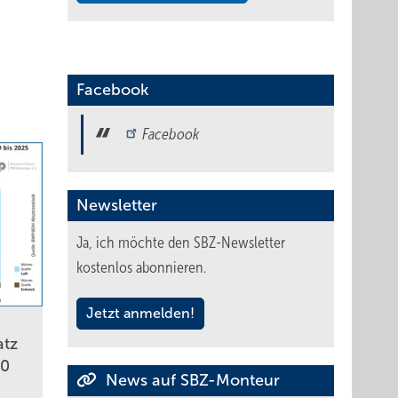
Facebook
Facebook
Newsletter
Ja, ich möchte den SBZ-Newsletter
kostenlos abonnieren.
Jetzt anmelden!
tz
00
News auf SBZ-Monteur