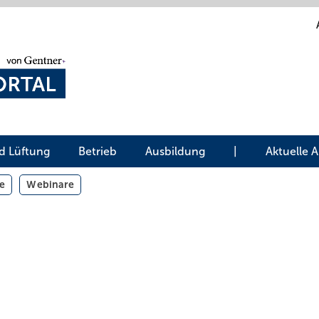
d Lüftung
Betrieb
Ausbildung
|
Aktuelle 
e
Webinare