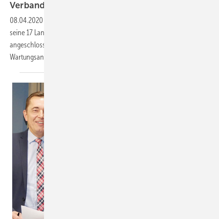
Verbands-Organisation startet Wartungsportal
08.04.2020
-
Der Zentralverband Sanitär Heizung Klima (ZVSHK) und
seine 17 Landes- und Fachverbände bieten ab sofort den
angeschlossenen Innungsbetrieben ein gemeinsames Portal für
Wartungsanfragen.