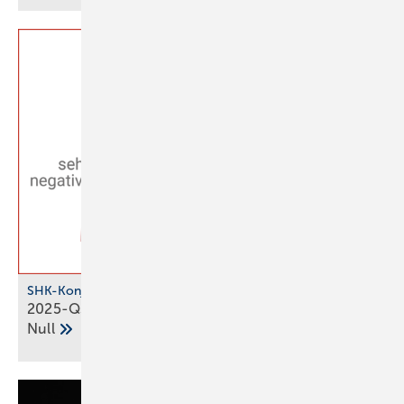
SHK-Konjunkturbarometer
2025-Q3: SHK-Geschäftsklima stag­niert auf der
Null