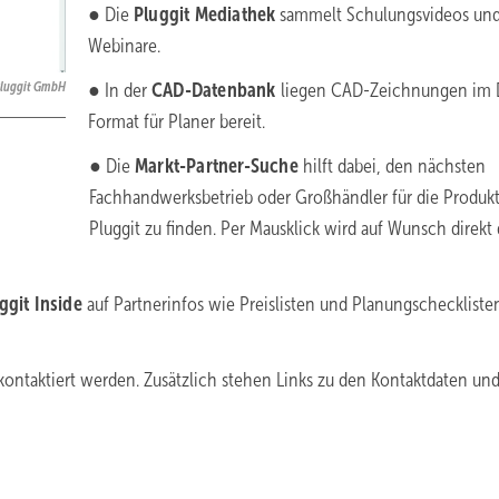
● Die
Pluggit Mediathek
sammelt Schulungsvideos un
Webinare.
● In der
CAD-Datenbank
liegen CAD-Zeichnungen im
luggit GmbH
Format für Planer bereit.
● Die
Markt-Partner-Suche
hilft dabei, den nächsten
Fachhandwerksbetrieb oder Großhändler für die Produk
Pluggit zu finden. Per Mausklick wird auf Wunsch direkt 
ggit Inside
auf Partnerinfos wie Preislisten und Planungscheckliste
kontaktiert werden. Zusätzlich stehen Links zu den Kontaktdaten u