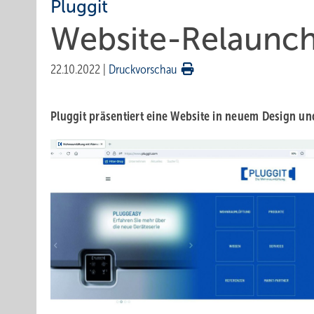
Pluggit
Website-Relaunch
22.10.2022
|
Druckvorschau
Pluggit präsentiert eine Website in neuem Design u