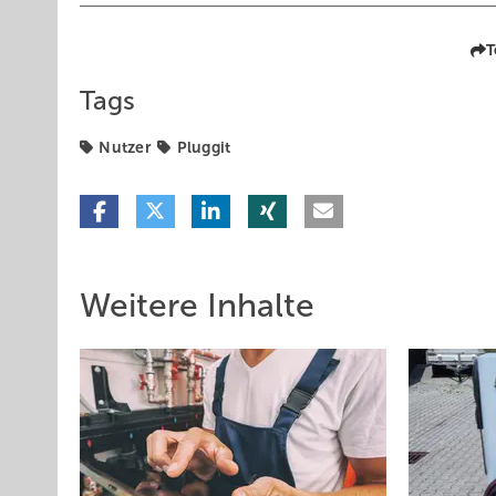
T
Tags
Nutzer
Pluggit
Weitere Inhalte