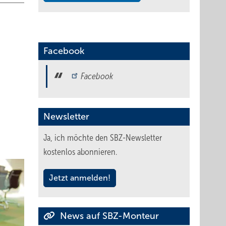
Facebook
Facebook
Newsletter
Ja, ich möchte den SBZ-Newsletter
kostenlos abonnieren.
Jetzt anmelden!
News auf SBZ-Monteur