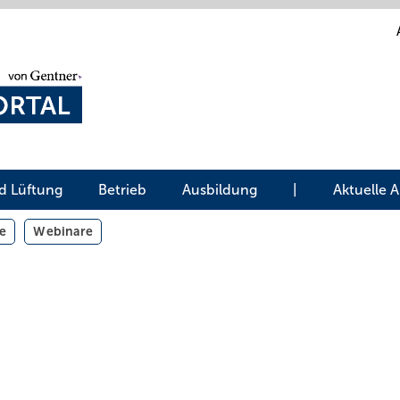
d Lüftung
Betrieb
Ausbildung
|
Aktuelle 
e
Webinare