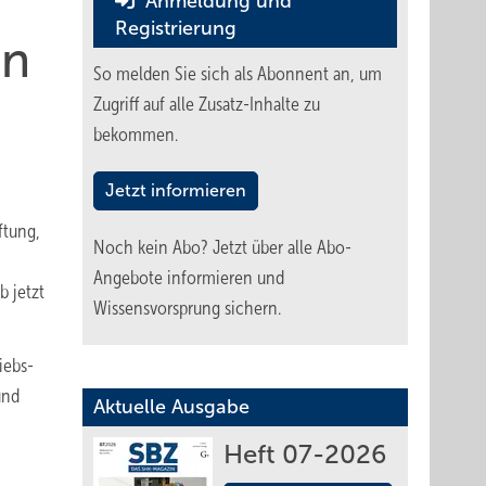
Anmeldung und
Registrierung
en
So melden Sie sich als Abonnent an, um
Zugriff auf alle Zusatz-Inhalte zu
bekommen.
.
Jetzt informieren
tung,
Noch kein Abo?
Jetzt über alle Abo-
Angebote informieren und
b jetzt
Wissensvorsprung sichern.
iebs-
und
Aktuelle Ausgabe
Heft 07-2026