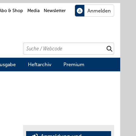
Abo & Shop
Media
Newsletter
Search
Suchen
Ausgabe
Heftarchiv
Premium