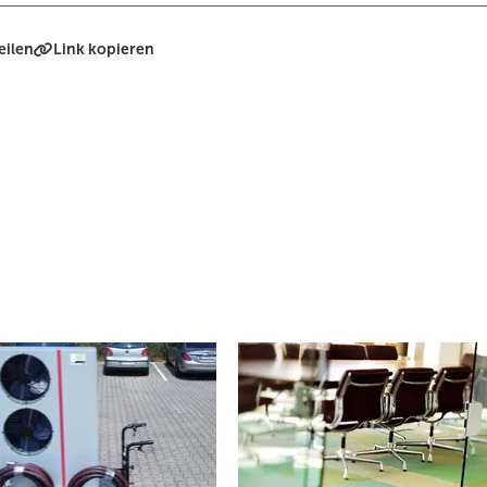
eilen
Link kopieren