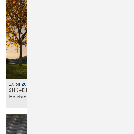
17. bis 20. März 2026, Messe Essen
SHK+E Essen 2026: Sanitär-, Wasser-, Luft- und
Heiztechnik