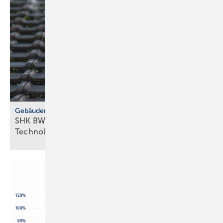
Gebäudemodernisierungsgesetz
SHK BW fordert GMG-Klar­heit und
Tech­no­lo­gie­of­fen­heit