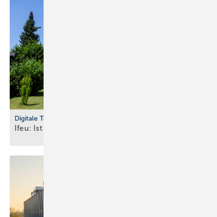
Digitale Tools
Ifeu: Ist Ihr Haus bereit für die
Wärmepumpe?