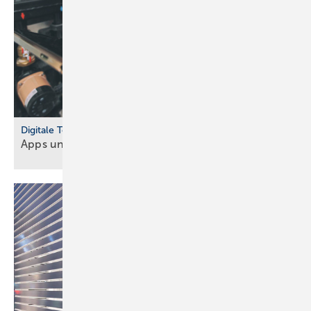
Digitale Tools
Apps und Soft­ware für Hand­werker und
Planer