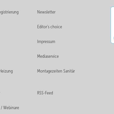
gistrierung
Newsletter
Editor's choice
Impressum
Mediaservice
Heizung
Montagezeiten Sanitär
r
RSS-Feed
 / Webinare