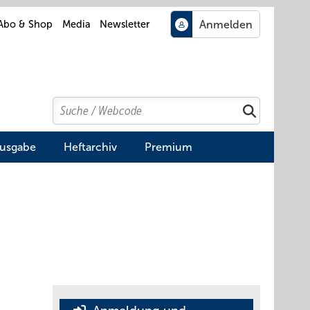
Abo & Shop
Media
Newsletter
Search
Suchen
Ausgabe
Heftarchiv
Premium