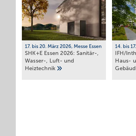
17. bis 20. März 2026, Messe Essen
14. bis 1
SHK+E Essen 2026: Sanitär-,
IFH/Int
Wasser-, Luft- und
Haus- 
Heiztechnik
Ge­bäu­d