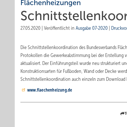
Flächenheizungen
Schnittstellenkoor
27.05.2020
|
Veröffentlicht in
Ausgabe 07-2020
|
Druckvo
Die Schnittstellenkoordination des Bundesverbands Fläc
Protokollen die Gewerkeabstimmung bei der Erstellung
aktualisiert. Der Einführungsteil wurde neu strukturiert 
Konstruktionsarten für Fußboden, Wand oder Decke werden
Schnittstellenkoordination auch einzeln zum Download b
www.flaechenheizung.de
T