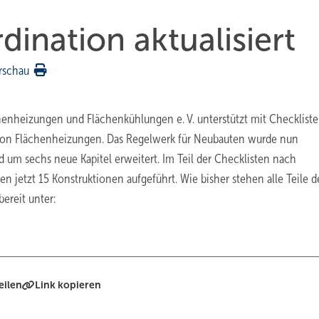
dination aktualisiert
rschau
henheizungen und Flächenkühlungen e. V. unterstützt mit Checklist
 von Flächenheizungen. Das Regelwerk für Neubauten wurde nun
und um sechs neue Kapitel erweitert. Im Teil der Checklisten nach
 jetzt 15 Konstruktionen aufgeführt. Wie bisher stehen alle Teile d
ereit unter:
eilen
Link kopieren