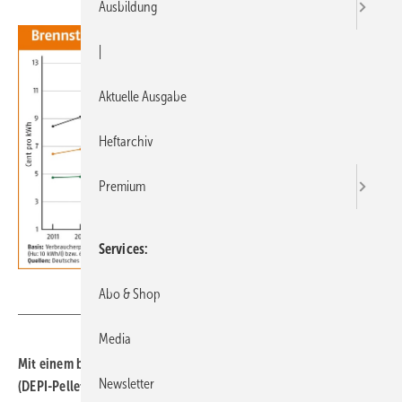
Ausbildung
|
Aktuelle Ausgabe
Heftarchiv
Premium
Services
Deutsches Pelletinstitut
Abo & Shop
Media
Mit einem bundesweiten Durchschnittspreis von 393,25 Euro/t
Newsletter
(DEPI-Pelletpreis) waren Holzpellets im Mai 2022 über 80 %