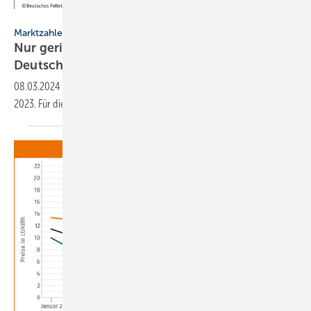
DEPI
Marktzahlen
Nur geringer Zubau an Pelletanlagen in
Deutschland
08.03.2024
-
Deutlich rückläufige Heizungsverkäufe prägten das Jahr
2023. Für dieses Jahr wird jedoch eine Konsolidierung
erwartet.