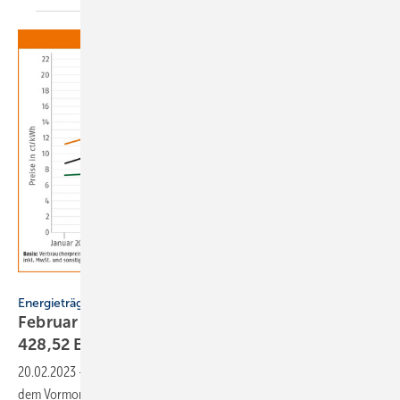
Deutsches Pelletinstitut
Energieträger
Februar 2023: Holzpelletpreis sinkt deutlich auf
428,52
Euro
20.02.2023
-
Der Preis für Holzpellets ist im Februar 2023 gegenüber
dem Vormonat um 14,6 % auf 428,52 Euro/t deutlich gesunken. Das