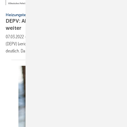
DEPI
Heizungstechnik
DEPV: Absatz von Holzpellets steigt 2021
weiter
07.03.2022
-
Wie der Deutsche Energieholz- und Pellet-Verband
(DEPV) berichtet, stieg der Absatz von Holzpellets in 2021 noch einmal
deutlich. Das sind die
Zahlen.