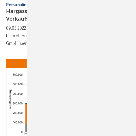
Personalie
Hargassner: Joachim Rauth wird neuer
Verkaufsleiter
Deutschland
09.03.2022
-
Joachim Rauth hat die Verkaufsleitung für Deutschland
beim oberösterreichischen Holzheizungs-Spezialisten Hargassner
GmbH übernommen. Er hat seine Position schon seit Ende
2021.