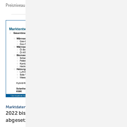
Preisniveau ist aber weiterhin
hoch.
BDH
Marktdaten
2022 bis Oktober: 3 % mehr Wärmeerzeuger
abgesetzt