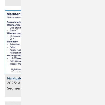
Marktdaten
2025: Absatz von Heiztechnik in 8 von 16
Segmenten im
Minus