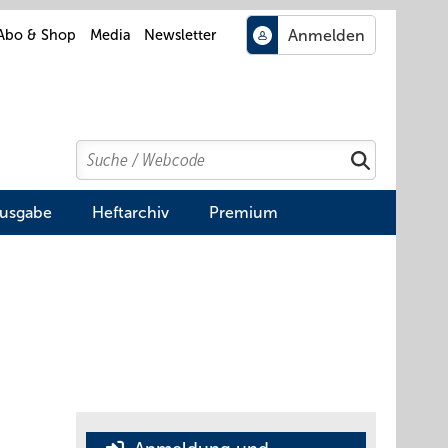
Abo & Shop
Media
Newsletter
Search
Suchen
Ausgabe
Heftarchiv
Premium