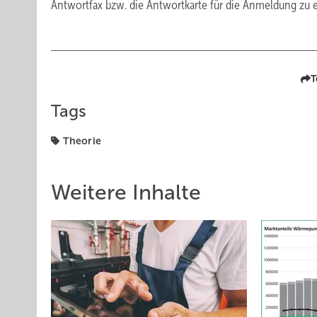
Antwortfax bzw. die Antwortkarte für die Anmeldung zu
T
Tags
Theorie
Weitere Inhalte