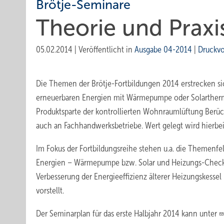
Brötje-Seminare
Theorie und Praxi
05.02.2014
|
Veröffentlicht in
Ausgabe 04-2014
|
Druckv
Die Themen der Brötje-Fortbildungen 2014 erstrecken s
erneuerbaren Energien mit Wärmepumpe oder Solarthermie
Produktsparte der kontrollierten Wohnraumlüftung Berüc
auch an Fachhandwerksbetriebe. Wert gelegt wird hierbei
Im Fokus der Fortbildungsreihe stehen u.a. die Themenfe
Energien – Wärmepumpe bzw. Solar und Heizungs-Check. 
Verbesserung der Energieeffizienz älterer Heizungskesse
vorstellt.
Der Seminarplan für das erste Halbjahr 2014 kann unter