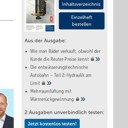
Inhaltsverzeichnis
Einzelheft
bestellen
Aus der Ausgabe:
Wie man Bäder verkauft, obwohl der
Kunde die Reuter-Preise
kennt
Die entwässerungstechnische
Autobahn – Teil 2: Hydraulik am
Limit
Mehrraumlüftung mit
Wärmerückgewinnung
2 Ausgaben unverbindlich testen:
Jetzt kostenlos testen!