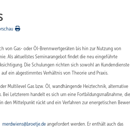
s
orschau
ich von Gas- oder Öl-Brennwertgeräten bis hin zur Nutzung von
. Als aktuellstes Seminarangebot findet die neu eingeführte
ksichtigung. Die Schulungen richten sich sowohl an Kundendienste 
 auf ein abgestimmtes Verhältnis von Theorie und Praxis.
lder Multilevel Gas bzw. Öl, wandhängende Heiztechnik, alternative
Bei Letzterem handelt es sich um eine Fortbildungsmaßnahme, die
l in den Mittelpunkt rückt und ein Verfahren zur energetischen Bewe
merdwiens@broetje.de
angefordert werden. Er enthält auch das