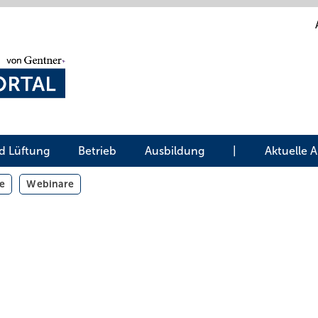
d Lüftung
Betrieb
Ausbildung
|
Aktuelle 
e
Webinare