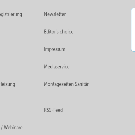
gistrierung
Newsletter
Editor's choice
Impressum
Mediaservice
Heizung
Montagezeiten Sanitär
r
RSS-Feed
 / Webinare