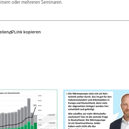
 einem oder mehreren Seminaren.
eilen
Link kopieren