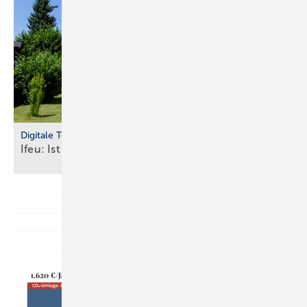
Digitale Tools
Ifeu: Ist Ihr Haus bereit für die
Wärmepumpe?