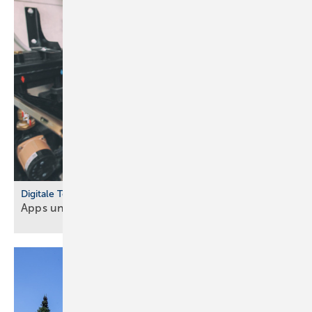
Digitale Tools
Apps und Soft­ware für Hand­werker und
Planer