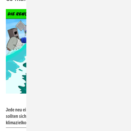
BWP
Jede neu eingebaute Heizung läuft gut 20 Jahre. Hausbesitzer
sollten sich deshalb schon heute für eine Heizung entscheiden, die
klimazielkompatibel ist.