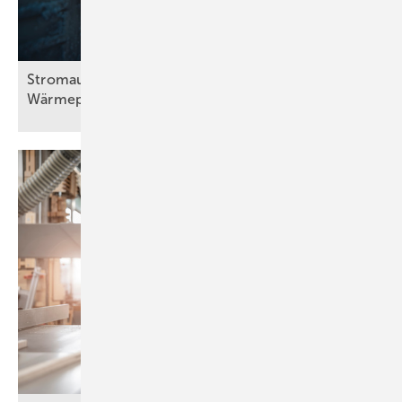
Stromausfall bei Frost: Wie viel halten
Wärmepumpen
aus?