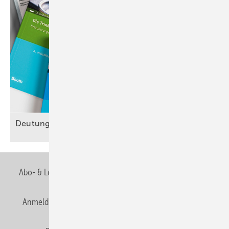
Deutung statt
Hörigkeit
Abo- & Leserservice
AGB
Alle Inhalte chronologisch
Anmelden
Anmeldung & Registrierung
Newsletter