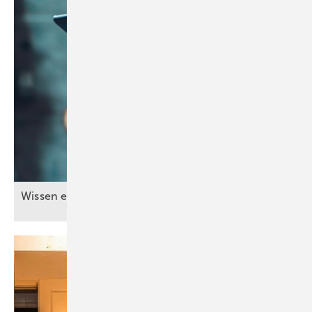
Wissen einfach
weitergeben