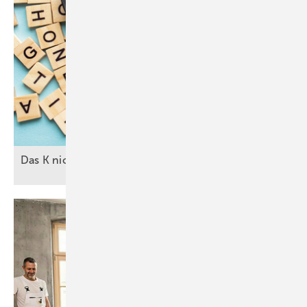
Das K nicht mehr mit der Lupe
suchen