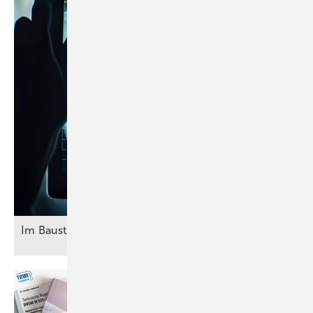
Im Baustaub lauert die tödliche
Gefahr