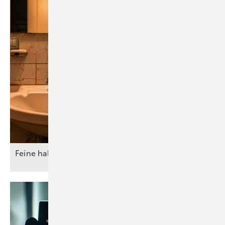
Feine halbe Sachen
machen