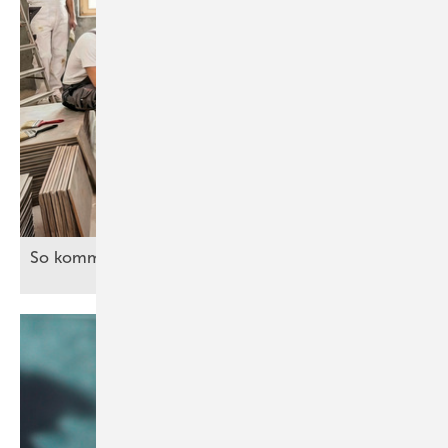
So kommen wir nicht
voran!