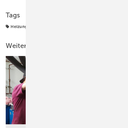
Teilen
Link kopieren
Tags
Heizung
Wärmemarkt
Weitere Inhalte