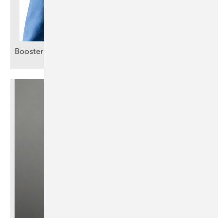
Booster für smartes
Energiemanagement