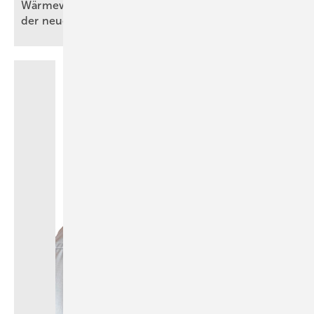
Wärmewände in der Praxis (Teil 3) – Umsetzung
der neuen
Wärmeübergabe