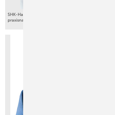
SHK-Handwerk im Fokus: Partnerschaft für
praxisnahe
Energiemanagement-Lösungen