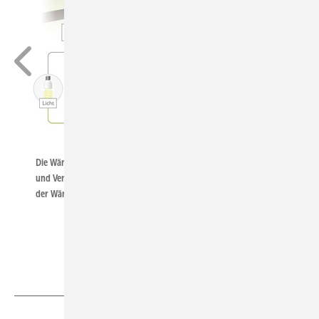
BWP
Die Wärmepumpe bietet ein begrenztes, aber positives Abschalt-
und Verschiebepotenzial. Allerdings müssen Effizienzverluste auf
der Wärmeseite einkalkuliert werden.