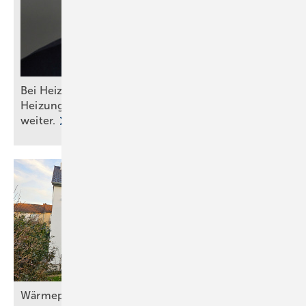
Bei Heizungswahl nicht auf Politik hören: Das
Heizungsgesetz ist tot, die Wärmepumpe lebt
weiter.
Wärmepumpe mit Solaranlage und