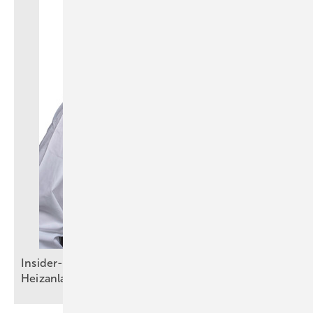
Insider-Strategien für den Verkauf komplexer
Heizanlagen