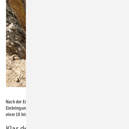
Bild: Mall
Nach der Entnahme des alten Öltanks wurde die Baugrube für die
Einbringung des ­neuen Fertigteil-Pelletspeichers vorbereitet: mit
­einer 10 bis 20 cm hohen Sandauflage.
Klar definierte Schnittstellen sind