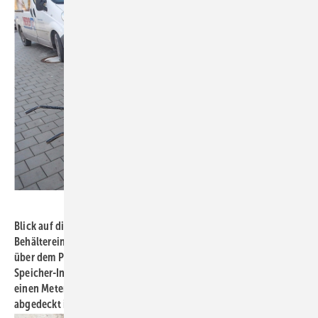
Bild: Mall
Blick auf die drei Befüllöffnungen und auf den rechteckigen
Behälter­einstieg nach der Fertigstellung der befahrbaren Fläche
über dem Pelletspeicher. An der Hauswand sichtbar die mit dem
Speicher-Innenraum verbundene Lüftungsleitung DN 200, die ca.
einen Meter über Gelände mit einer schlagregensicheren Haube
abgedeckt ist.