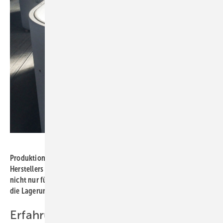
Bild: Mall
Produktion des Ovalbehälters: Alle Stahlbetonbehälter des
Herstellers sind fugenlos und wasserdicht. Dadurch sind sie
nicht nur für Schüttgut, wie Holzpellets, sondern z. B. auch für
die Lagerung von Löschwasser einsetzbar.
Erfahrungen aus Sicht des