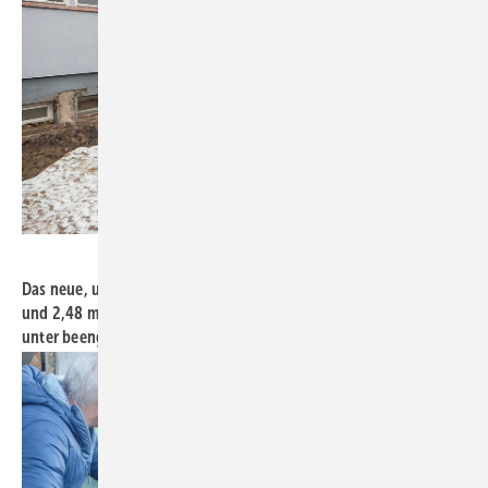
Bild: Mall
Das neue, unterirdische Stahlbeton-Pelletlager ist 2,60 m hoch
und 2,48 m breit. Nach der Einbringung erfolgte die Montage
unter beengten Platzverhältnissen durch den Hersteller.