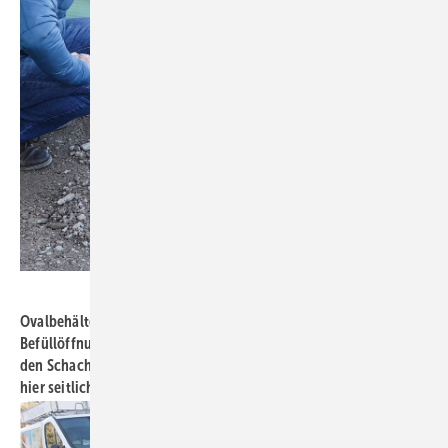
Bild: König
Ovalbehälter nach abgeschlossener Montage: Die drei runden
Befüllöffnungen und der rechteckige Einstieg haben ab Werk in
den Schachthälsen Kondenswasserabläufe DN 40 ins Erdreich –
hier seitlich zu sehen.