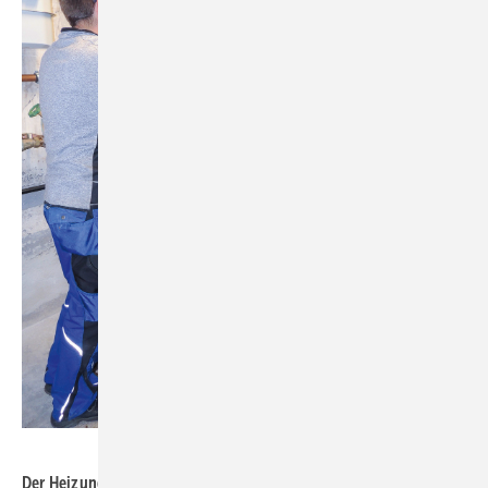
Bild: Herbst Haustechnik
Der Heizungsinstallateur programmiert nach der Montage den