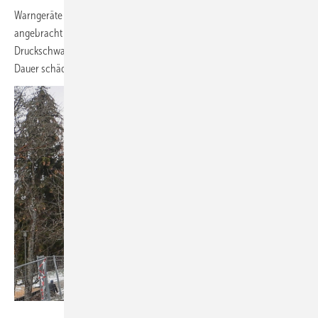
Warngeräte sollen nicht stationär im Lagerraum bzw. Lagerbehälter
angebracht sein, da die im Holz enthaltenen Terpene ebenso wie
Druckschwankungen und Staub/Feinanteile die CO-Sensoren auf
Dauer schädigen.
Bild: Mall