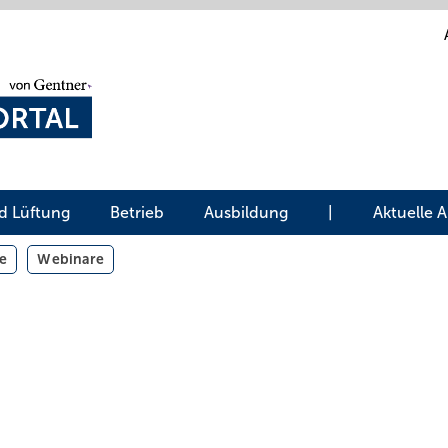
d Lüftung
Betrieb
Ausbildung
|
Aktuelle 
e
Webinare