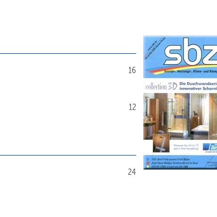
16
12
24