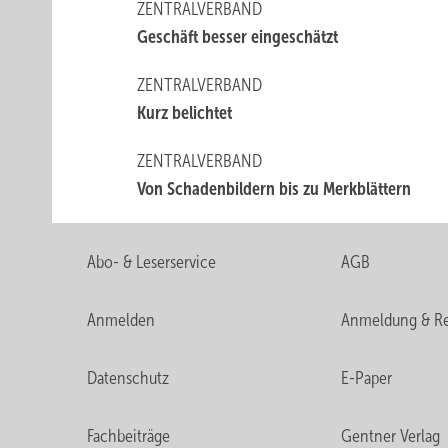
ZENTRALVERBAND
Geschäft besser eingeschätzt
ZENTRALVERBAND
Kurz belichtet
ZENTRALVERBAND
Von Schadenbildern bis zu Merkblättern
Abo- & Leserservice
AGB
Anmelden
Anmeldung & Re
Datenschutz
E-Paper
Fachbeiträge
Gentner Verlag