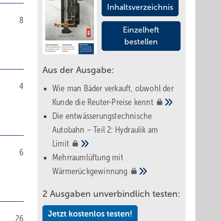
Inhaltsverzeichnis
8
Einzelheft
bestellen
Aus der Ausgabe:
4
Wie man Bäder verkauft, obwohl der
Kunde die Reuter-Preise
kennt
Die entwässerungstechnische
Autobahn – Teil 2: Hydraulik am
Limit
6
Mehrraumlüftung mit
Wärmerückgewinnung
2 Ausgaben unverbindlich testen:
Jetzt kostenlos testen!
26