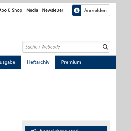
Abo & Shop
Media
Newsletter
Search
Suchen
Ausgabe
Heftarchiv
Premium