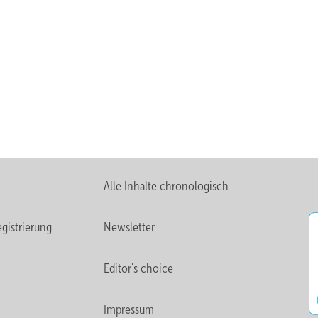
Alle Inhalte chronologisch
gistrierung
Newsletter
Editor's choice
Impressum