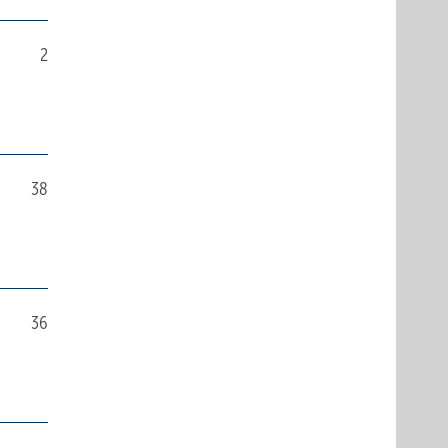
2
38
36