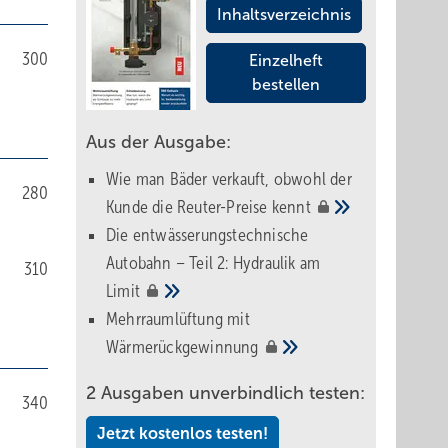
Inhaltsverzeichnis
300
Einzelheft
bestellen
Aus der Ausgabe:
Wie man Bäder verkauft, obwohl der
280
Kunde die Reuter-Preise
kennt
Die entwässerungstechnische
Autobahn – Teil 2: Hydraulik am
310
Limit
Mehrraumlüftung mit
Wärmerückgewinnung
2 Ausgaben unverbindlich testen:
340
Jetzt kostenlos testen!