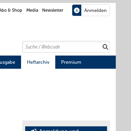
Abo & Shop
Media
Newsletter
Search
Suchen
Ausgabe
Heftarchiv
Premium