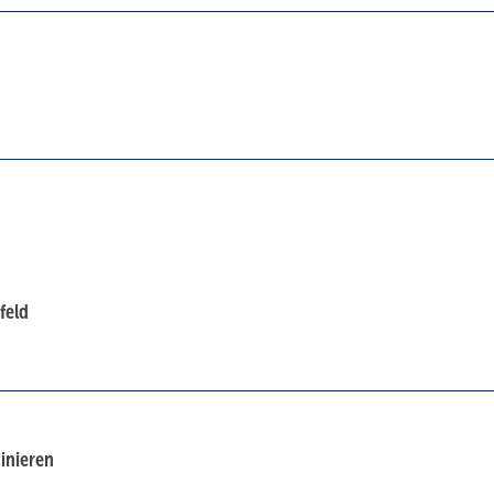
feld
inieren