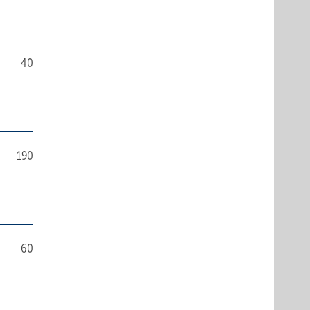
40
190
60