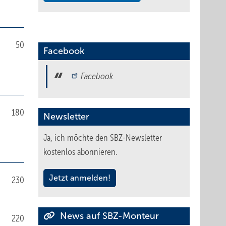
50
Facebook
Facebook
180
Newsletter
Ja, ich möchte den SBZ-Newsletter
kostenlos abonnieren.
Jetzt anmelden!
230
News auf SBZ-Monteur
220