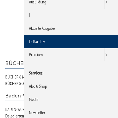
Ausbildung
|
Aktuelle Ausgabe
Heftarchiv
Premium
BÜCHER & MEDIEN
Services
BÜCHER & MEDIEN
50
BÜCHER & MEDIEN
Abo & Shop
Baden-Württemberg
Media
BADEN-WÜRTTEMBERG
70
Newsletter
Delegiertenversammlung