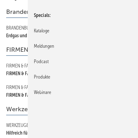
Brandenburg
Specials
BRANDENBURG
80
Kataloge
Erdgas und Handwerk
Meldungen
FIRMEN & FAKTEN
Podcast
FIRMEN & FAKTEN
20
FIRMEN & FAKTEN
Produkte
FIRMEN & FAKTEN
40
Webinare
FIRMEN & FAKTEN
Werkzeuge
WERKZEUGE
130
Hilfreich für den Handwerker