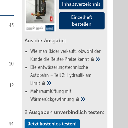
Inhaltsverzeichnis
Einzelheft
bestellen
43
Aus der Ausgabe:
Wie man Bäder verkauft, obwohl der
Kunde die Reuter-Preise
kennt
10
Die entwässerungstechnische
Autobahn – Teil 2: Hydraulik am
Limit
12
Mehrraumlüftung mit
Wärmerückgewinnung
2 Ausgaben unverbindlich testen:
44
Jetzt kostenlos testen!