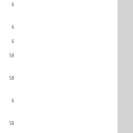
6
6
6
58
58
6
58