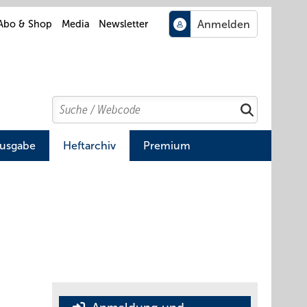
Abo & Shop
Media
Newsletter
Search
Suchen
Ausgabe
Heftarchiv
Premium