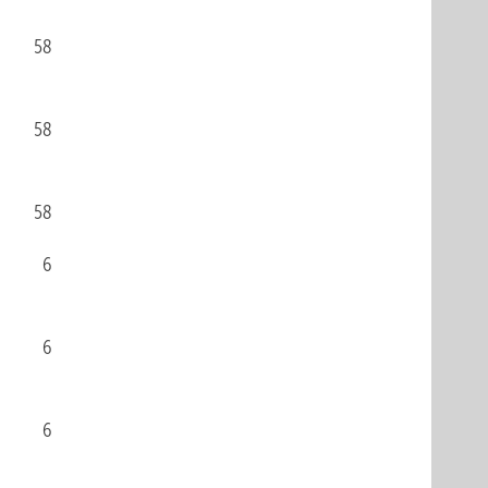
58
58
58
6
6
6