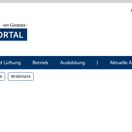
d Lüftung
Betrieb
Ausbildung
|
Aktuelle 
e
Webinare