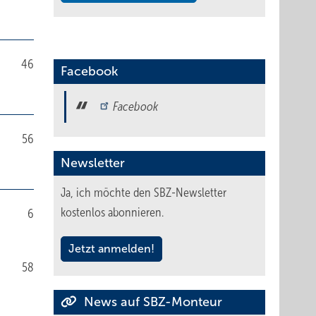
46
Facebook
Facebook
56
Newsletter
Ja, ich möchte den SBZ-Newsletter
kostenlos abonnieren.
6
Jetzt anmelden!
58
News auf SBZ-Monteur