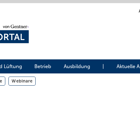
d Lüftung
Betrieb
Ausbildung
|
Aktuelle 
e
Webinare