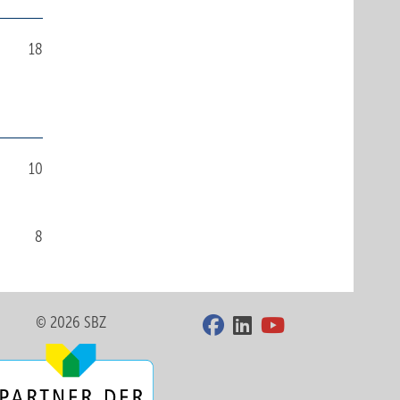
18
10
8
© 2026 SBZ