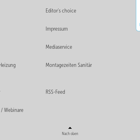
Editor's choice
Impressum
Mediaservice
Heizung
Montagezeiten Sanitär
r
RSS-Feed
 / Webinare
Nach oben