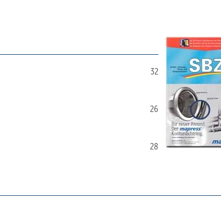
32
26
28