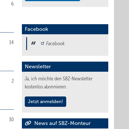
6
Facebook
14
Facebook
Newsletter
Ja, ich möchte den SBZ-Newsletter
2
kostenlos abonnieren.
Jetzt anmelden!
30
News auf SBZ-Monteur