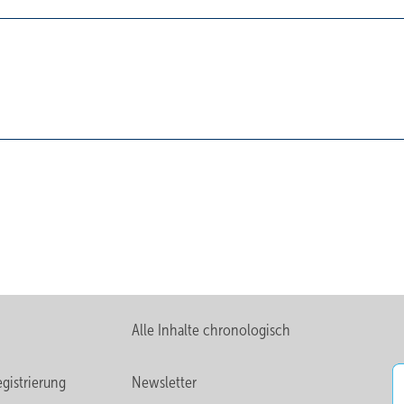
Alle Inhalte chronologisch
gistrierung
Newsletter