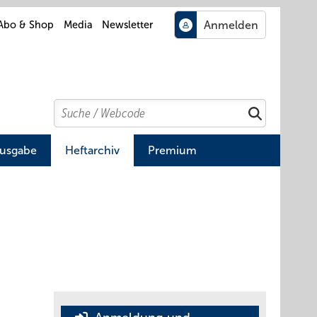
Abo & Shop
Media
Newsletter
Search
Suchen
Ausgabe
Heftarchiv
Premium