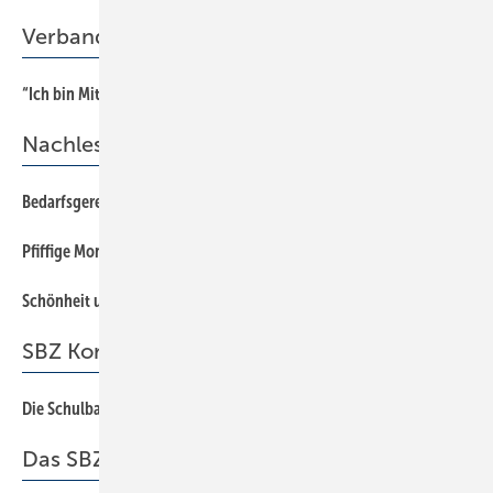
Verband
“Ich bin Mitglied der Berufsorganisation, weil …
32
Nachlese
Bedarfsgerecht und klimaschonend
20
Pfiffige Montagehelfer
42
Schönheit und Effizienz
50
SBZ Kommentar
Die Schulbank drücken!
3
Das SBZ-Gespräch