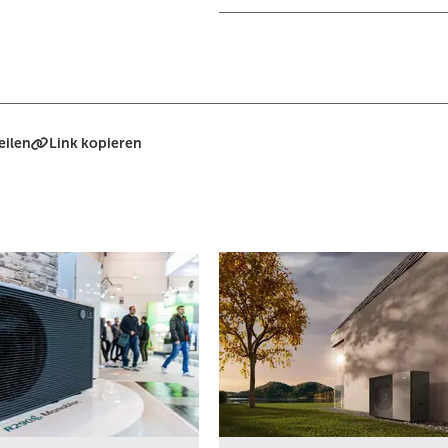
eilen
Link kopieren