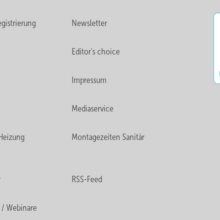
gistrierung
Newsletter
Editor's choice
Impressum
Mediaservice
Heizung
Montagezeiten Sanitär
r
RSS-Feed
 / Webinare