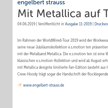
engelbert strauss
Mit Metallica auf 
04.06.2019
|
Veröffentlicht in
Ausgabe 11-2019
|
Druckvo
Im Rahmen der WorldWired-Tour 2019 wird der Workwearh
seine neue Jubiläumskollektion e.s.motion ten präsenti
mit der Metalband Metallica. Die e.s.motion ten ist eine
klassischen e.s.motion-Kollektion und wird ab August erh
mit Metallica designte limitierte Fan-Edition besteht aus
Crew-Hoody trägt sogar die Handschrift der Rocklegende
www.engelbert-strauss.de