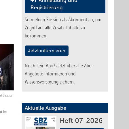
Anmeldung und
Registrierung
So melden Sie sich als Abonnent an, um
Zugriff auf alle Zusatz-Inhalte zu
bekommen.
Jetzt informieren
Noch kein Abo?
Jetzt über alle Abo-
Angebote informieren und
Wissensvorsprung sichern.
t Strauss
Aktuelle Ausgabe
nt im
Heft 07-2026