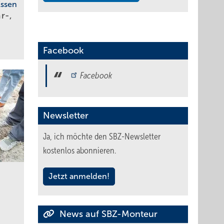
Essen
r-,
Facebook
Facebook
Newsletter
Ja, ich möchte den SBZ-Newsletter
kostenlos abonnieren.
Jetzt anmelden!
News auf SBZ-Monteur