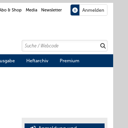
Abo & Shop
Media
Newsletter
Search
Suchen
Ausgabe
Heftarchiv
Premium