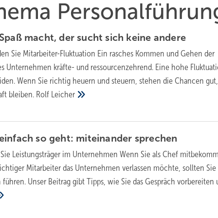
Thema Personalführun
Spaß macht, der sucht sich keine
andere
en Sie Mitarbeiter-Fluktuation
Ein rasches Kommen und Gehen der
edes Unternehmen kräfte- und ressourcenzehrend. Eine hohe Fluktuati
eiden. Wenn Sie richtig heuern und steuern, stehen die Chancen gut,
aft bleiben.
Rolf
Leicher
einfach so geht: miteinander
sprechen
 Sie Leistungsträger im Unternehmen
Wenn Sie als Chef mitbekom
ichtiger Mitarbeiter das Unternehmen verlassen möchte, sollten Sie
 führen. Unser Beitrag gibt Tipps, wie Sie das Gespräch vorbereiten