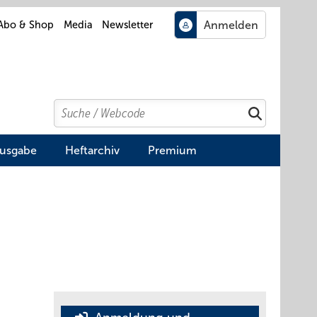
Abo & Shop
Media
Newsletter
Search
Suchen
Ausgabe
Heftarchiv
Premium