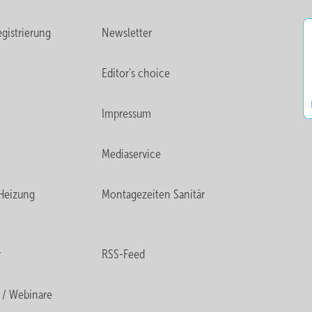
gistrierung
Newsletter
Editor's choice
Impressum
Mediaservice
Heizung
Montagezeiten Sanitär
r
RSS-Feed
 / Webinare