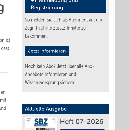
Anmeldung und
g
Registrierung
So melden Sie sich als Abonnent an, um
Zugriff auf alle Zusatz-Inhalte zu
bekommen.
on ist
 dass
Jetzt informieren
Noch kein Abo?
Jetzt über alle Abo-
Angebote informieren und
Wissensvorsprung sichern.
men
 mit
 und
Aktuelle Ausgabe
Heft 07-2026