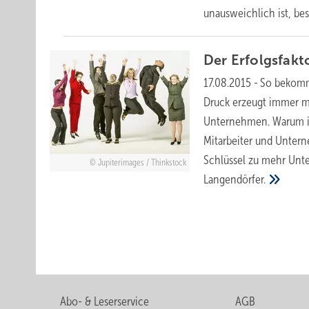
unausweichlich ist, bes
Der Erfolgsfakt
17.08.2015
-
So bekomm
Druck erzeugt immer m
Unternehmen. Warum is
Mitarbeiter und Untern
Schlüssel zu mehr Unt
Jupiterimages / Thinkstock
Langendörfer.
Abo- & Leserservice
AGB