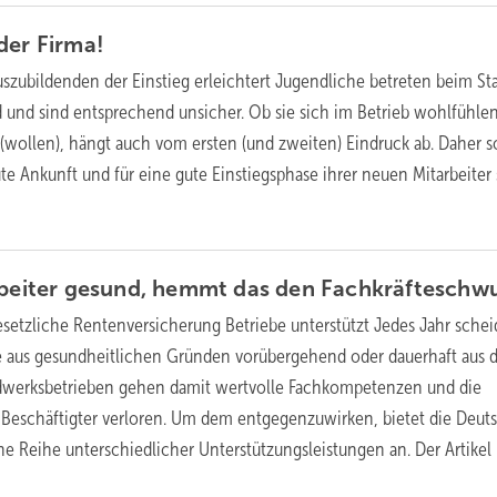
der
Firma!
szubildenden der Einstieg erleichtert
Jugendliche betreten beim Sta
 und sind entsprechend unsicher. Ob sie sich im Betrieb wohlfühle
n (wollen), hängt auch vom ersten (und zweiten) Eindruck ab. Daher s
ute Ankunft und für eine gute Einstiegsphase ihrer neuen Mitarbeiter
rbeiter gesund, hemmt das den
Fachkräfteschw
esetzliche Rentenversicherung Betriebe unterstützt
Jedes Jahr sche
te aus gesundheitlichen Gründen vorübergehend oder dauerhaft aus
dwerksbetrieben gehen damit wertvolle Fachkompetenzen und die
 Beschäftigter verloren. Um dem entgegenzuwirken, bietet die Deut
e Reihe unterschiedlicher Unterstützungsleistungen an. Der Artikel