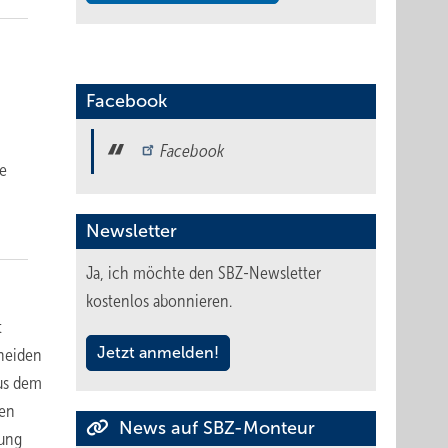
Facebook
Facebook
he
Newsletter
Ja, ich möchte den SBZ-Newsletter
kostenlos abonnieren.
t
Jetzt anmelden!
cheiden
aus dem
den
News auf SBZ-Monteur
gung