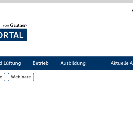
d Lüftung
Betrieb
Ausbildung
|
Aktuelle 
e
Webinare