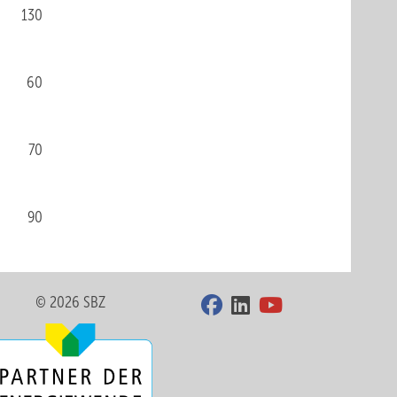
130
60
70
90
© 2026 SBZ