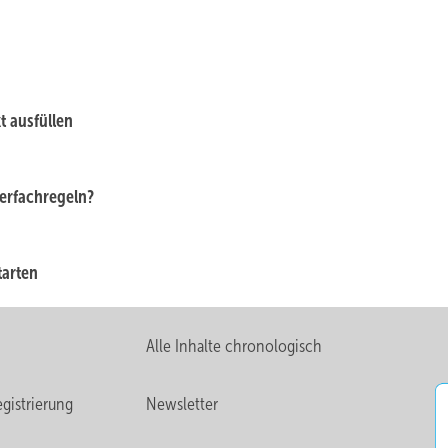
t ausfüllen
erfachregeln?
tarten
Alle Inhalte chronologisch
gistrierung
Newsletter