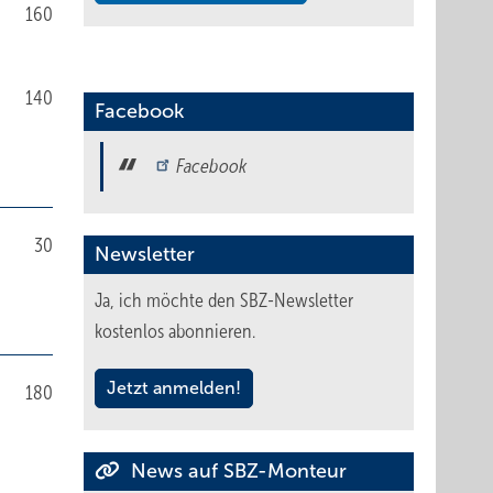
160
140
Facebook
Facebook
30
Newsletter
Ja, ich möchte den SBZ-Newsletter
kostenlos abonnieren.
Jetzt anmelden!
180
News auf SBZ-Monteur