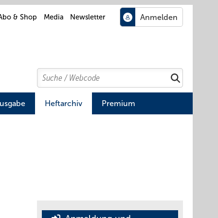
Abo & Shop
Media
Newsletter
Search
Suchen
Ausgabe
Heftarchiv
Premium