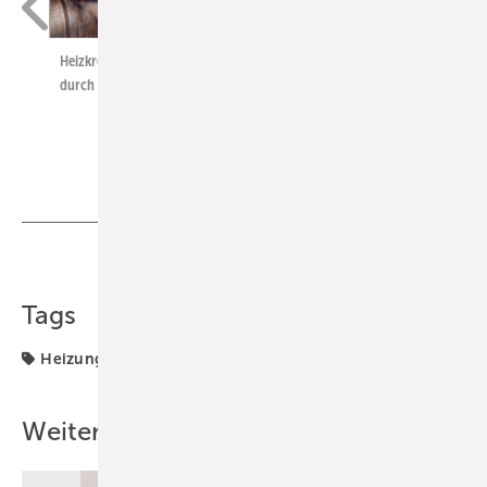
Heizkreis um Heizkreis wurde im Umlaufverfahren entsalzt und
durch das Harz gefiltert.
Teilen
Link kopieren
Tags
Heizung
Weitere Inhalte