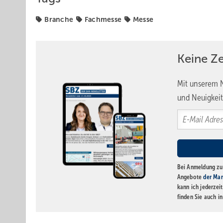
Branche
Fachmesse
Messe
Keine Z
Mit unserem N
und Neuigkeit
Bei Anmeldung zu 
Angebote
der Mar
kann ich jederzei
finden Sie auch i