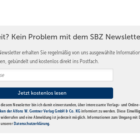
eit? Kein Problem mit dem SBZ Newslette
ewsletter erhalten Sie regelmäßig von uns ausgewählte Informatio
en, gebündelt und kostenlos direkt ins Postfach.
diesem Newsletter bin ich damit einverstanden, über interessante Verlags- und Online-
ken der Alfons W. Gentner Verlag GmbH & Co. KG
informiert zu werden. Diese Einwilli
t widerrufen und eine Abmeldung ist jederzeit möglich. Informationen zum Umgang mit
n unserer
Datenschutzerklärung
.