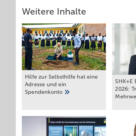
Weitere Inhalte
Hilfe zur Selbsth ilfe hat eine
SHK+E 
Adresse und ein
2026: T
Spendenkonto
Mehrwe