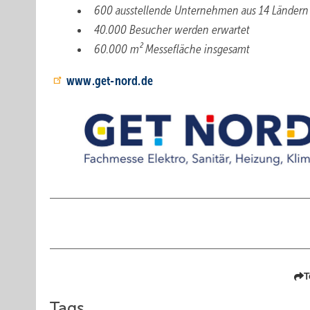
600 ausstellende Unternehmen aus 14 Länder
40.000 Besucher werden erwartet
60.000 m² Messefläche insgesamt
www.get-nord.de
T
Tags