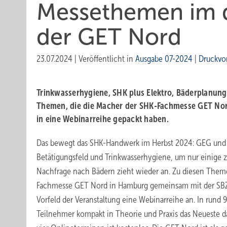
M essethem en im 
der GET Nord
23.07.2024
|
Veröffentlicht in
Ausgabe 07-2024
|
Druckvo
Trinkwasserhygiene, SHK plus Elektro, Bäderplanun
Themen, die die Macher der SHK-Fachmesse GET No
in eine Webinarreihe gepackt haben.
Das bewegt das SHK-Handwerk im Herbst 2024: GEG und BE
Betätigungsfeld und Trinkwasserhygiene, um nur einige 
Nachfrage nach Bädern zieht wieder an. Zu diesen Themen
Fachmesse GET Nord in Hamburg gemeinsam mit der SBZ
Vorfeld der Veranstaltung eine Webinarreihe an. In rund
Teilnehmer kompakt in Theorie und Praxis das Neueste d