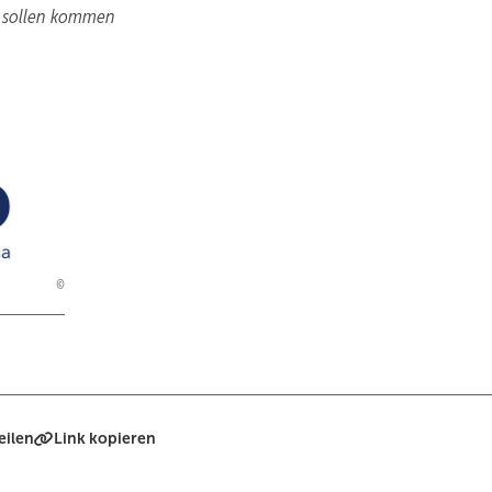
n sollen kommen
eilen
Link kopieren