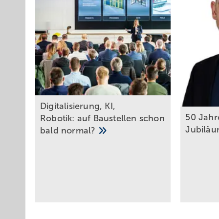
Digitalisierung, KI,
50 Jahr
Robotik: auf Baustellen schon
Jubiläu
bald
normal?