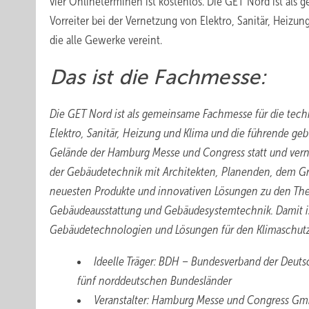
vier Onlineterminen ist kostenlos. Die GET Nord ist al
Vorreiter bei der Vernetzung von Elektro, Sanitär, Hei
die alle Gewerke vereint.
Das ist d ie Fachmesse:
Die GET Nord ist als gemeinsame Fachmesse für die tech
Elektro, Sanitär, Heizung und Klima und die führende ge
Gelände der Hamburg Messe und Congress statt und ve
der Gebäudetechnik mit Architekten, Planenden, dem Gr
neuesten Produkte und innovativen Lösungen zu den Th
Gebäudeausstattung und Gebäudesystemtechnik. Damit ist
Gebäudetechnologien und Lösungen für den Klimaschutz 
Ideelle Träger: BDH – Bundesverband der Deuts
fünf norddeutschen Bundesländer
Veranstalter: Hamburg Messe und Congress G