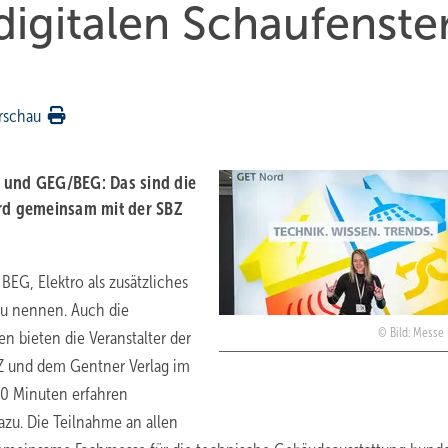
digitalen Schaufenste
rschau
g und GEG/BEG: Das sind die
rd gemeinsam mit der SBZ
G, Elektro als zusätzliches
zu nennen. Auch die
Bild: Mess
 bieten die Veranstalter der
 und dem Gentner Verlag im
 90 Minuten erfahren
azu. Die Teilnahme an allen