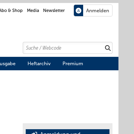
Abo & Shop
Media
Newsletter
Search
Suchen
Ausgabe
Heftarchiv
Premium