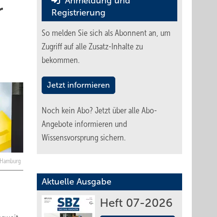
Anmeldung und
r
Registrierung
So melden Sie sich als Abonnent an, um
Zugriff auf alle Zusatz-Inhalte zu
bekommen.
Jetzt informieren
Noch kein Abo?
Jetzt über alle Abo-
Angebote informieren und
Wissensvorsprung sichern.
e Hamburg
Aktuelle Ausgabe
Heft 07-2026