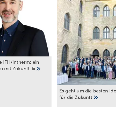
e IFH/Intherm: ein
m mit
Zukunft
Es geht um die besten Id
für die
Zukunft