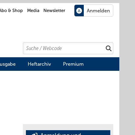
Abo & Shop
Media
Newsletter
Search
Suchen
Ausgabe
Heftarchiv
Premium