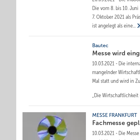
Die vom 8. bis 10. Juni
7. Oktober 2021 als Pr
ist angelegt als
eine...
Bautec
Messe wird
eing
10.03.2021
-
Die inter
mangelnder Wirtschaftli
Mal statt und wird in Z
„Die Wirtschaftlichkeit 
MESSE FRANKFURT
Fachmesse gepl
10.03.2021
-
Die Messe 