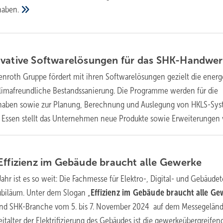
haben.
vative Softwarelösungen für das
SHK-Handwer
enroth Gruppe fördert mit ihren Softwarelösungen gezielt die energ
imafreundliche Bestandssanierung. Die Programme werden für die
rhaben sowie zur Planung, Berechnung und Auslegung von HKLS-Sy
HK Essen stellt das Unternehmen neue Produkte sowie Erweiterungen
Effizienz im Gebäude braucht alle
Gewerke
ahr ist es so weit: Die Fachmesse für Elektro-, Digital- und Gebäude
Jubiläum. Unter dem Slogan „
Effizienz im Gebäude braucht alle G
nd SHK-Branche vom 5. bis 7. November 2024 auf dem Messegeländ
italter der Elektrifizierung des Gebäudes ist die gewerkeübergreifen