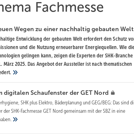
 Thema Fachmesse
neuen Wegen zu einer nachhaltig gebauten
Welt
haltige Entwicklung der gebauten Welt erfordert den Schutz v
missionen und die Nutzung erneuerbarer Energiequellen. Wie di
hnologien gelingen kann, zeigen die Experten der SHK-Branche
1. März 2025. Das Angebot der Aussteller ist nach thematischen
edert.
 digitalen Schaufenster der GET
Nord
erhygiene, SHK plus Elektro, Bäderplanung und GEG/BEG: Das sind d
r der SHK-Fachmesse GET Nord gemeinsam mit der SBZ in eine
haben.