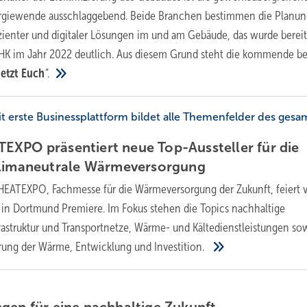
ergiewende ausschlaggebend. Beide Branchen bestimmen die Planu
ienter und digitaler Lösungen im und am Gebäude, das wurde bereit
tHK im Jahr 2022 deutlich. Aus diesem Grund steht die kommende be
etzt Euch
“.
 erste Businessplattform bildet alle Themenfelder des gesa
XPO präsentiert neue Top-Aussteller für die
klimaneutrale
Wärmeversorgung
HEATEXPO, Fachmesse für die Wärmeversorgung der Zukunft, feiert 
in Dortmund Premiere. Im Fokus stehen die Topics nachhaltige
rastruktur und Transportnetze, Wärme- und Kältedienstleistungen so
sierung der Wärme, Entwicklung und
Investition.