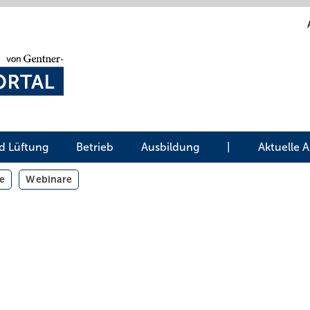
d Lüftung
Betrieb
Ausbildung
|
Aktuelle 
e
Webinare