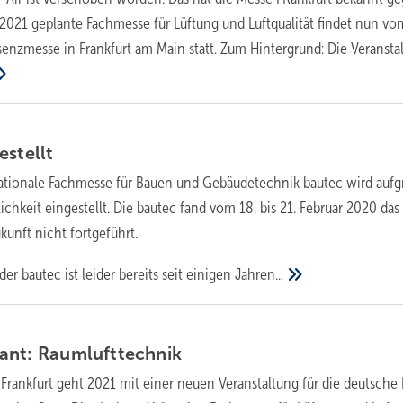
 2021 geplante Fachmesse für Lüftung und Luftqualität findet nun vom
äsenzmesse in Frankfurt am Main statt. Zum Hintergrund: Die Veransta
e stellt
nationale Fachmesse für Bauen und Gebäudetechnik bautec wird auf
chkeit eingestellt. Die bautec fand vom 18. bis 21. Februar 2020 das 
ukunft nicht fortgeführt.
der bautec ist leider bereits seit einigen
Jahren...
ant:
­Raumlufttechnik
Frankfurt geht 2021 mit einer neuen Veranstaltung für die deutsche