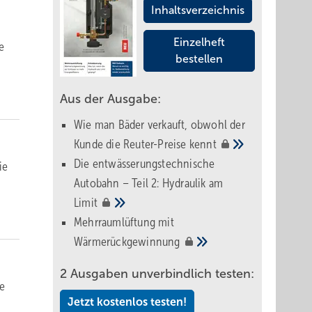
Inhaltsverzeichnis
Einzelheft
e
bestellen
Aus der Ausgabe:
Wie man Bäder verkauft, obwohl der
Kunde die Reuter-Preise
kennt
Die entwässerungstechnische
ie
Autobahn – Teil 2: Hydraulik am
Limit
Mehrraumlüftung mit
Wärmerückgewinnung
2 Ausgaben unverbindlich testen:
ie
Jetzt kostenlos testen!