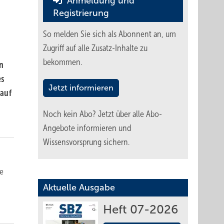
Anmeldung und
Registrierung
So melden Sie sich als Abonnent an, um
Zugriff auf alle Zusatz-Inhalte zu
bekommen.
on
es
Jetzt informieren
 auf
Noch kein Abo?
Jetzt über alle Abo-
Angebote informieren und
Wissensvorsprung sichern.
ie
Aktuelle Ausgabe
Heft 07-2026