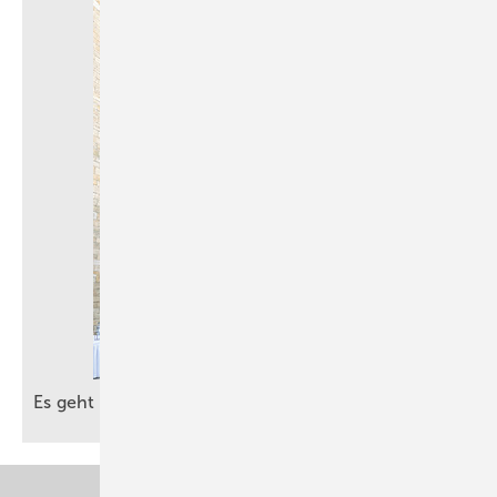
Es geht um die besten Ideen für die
Zukunft