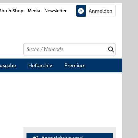
Abo & Shop
Media
Newsletter
Search
Suchen
Ausgabe
Heftarchiv
Premium