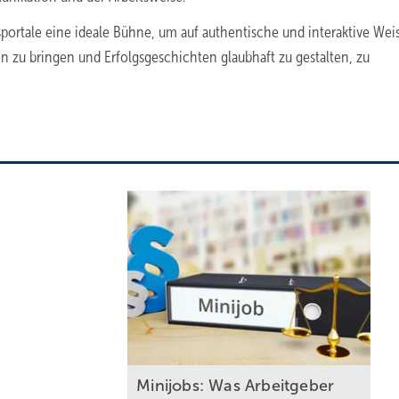
ortale eine ideale Bühne, um auf authentische und interaktive Weis
u bringen und Erfolgsgeschichten glaubhaft zu gestalten, zu
Mi nijobs: Was Arbeitgeber