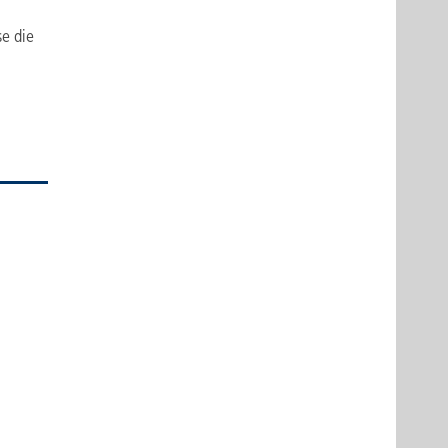
e die