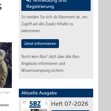
Anmeldung und
s
Registrierung
So melden Sie sich als Abonnent an, um
Zugriff auf alle Zusatz-Inhalte zu
bekommen.
Jetzt informieren
Noch kein Abo?
Jetzt über alle Abo-
Angebote informieren und
Wissensvorsprung sichern.
Aktuelle Ausgabe
tty Images
Heft 07-2026
stärken