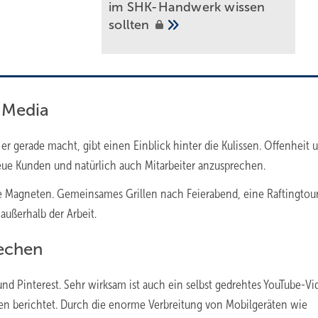
im SHK-Handwerk wissen
sollten
 Media
 er gerade macht, gibt einen Einblick hinter die Kulissen. Offenheit 
ue Kunden und natürlich auch Mitarbeiter anzusprechen.
e Magneten. Gemeinsames Grillen nach Feierabend, eine Raftingtour 
ußerhalb der Arbeit.
rechen
d Pinterest. Sehr wirksam ist auch ein selbst gedrehtes YouTube-Vi
egen berichtet. Durch die enorme Verbreitung von Mobilgeräten wie