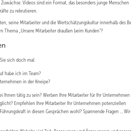
e Zuwächse. Videos sind ein Format, das besonders junge Menschen
äfte zu rekrutieren.
en, seine Mitarbeiter und die Wertschätzungskultur innerhalb des Be
 dem Thema „Unsere Mitarbeiter draußen beim Kunden“?
en
 Sie sich doch mal:
uf habe ich im Team?
ternehmen in der Kneipe?
ei Ihnen tätig zu sein? Werben Ihre Mitarbeiter für Ihr Unternehmen 
öglicht? Empfehlen Ihre Mitarbeiter Ihr Unternehmen potenziellen
Führungskraft in diesen Gesprächen wohl? Spannende Fragen … Wir