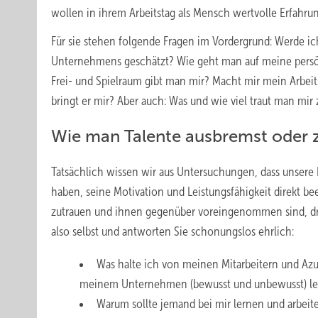
wollen in ihrem Arbeitstag als Mensch wertvolle Erfahr
Für sie stehen folgende Fragen im Vordergrund: Werde ic
Unternehmens geschätzt? Wie geht man auf meine persönl
Frei- und Spielraum gibt man mir? Macht mir mein Arbei
bringt er mir? Aber auch: Was und wie viel traut man mir 
Wie man Talente ausbremst oder z
Tatsächlich wissen wir aus Untersuchungen, dass unsere
haben, seine Motivation und Leistungsfähigkeit direkt be
zutrauen und ihnen gegenüber voreingenommen sind, dros
also selbst und antworten Sie schonungslos ehrlich:
Was halte ich von meinen ­Mitarbeitern und A
meinem Unternehmen (bewusst und unbewusst) l
Warum sollte jemand bei mir lernen und arbeit