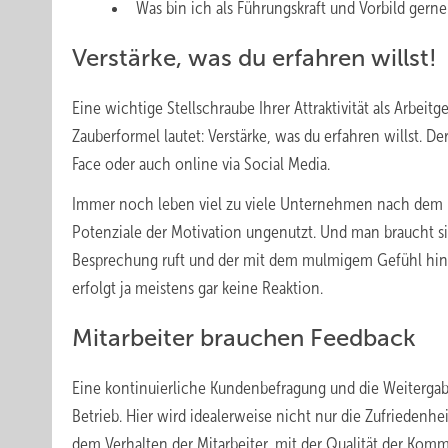
Was bin ich als Führungskraft und Vorbild gerne
Verstärke, was du erfahren willst!
Eine wichtige Stellschraube Ihrer Attraktivität als Arbeitg
Zauberformel lautet: Verstärke, was du erfahren willst. De
Face oder auch online via Social Media.
Immer noch leben viel zu viele Unternehmen nach dem Lei
Potenziale der Motivation ungenutzt. Und man braucht s
Besprechung ruft und der mit dem mulmigem Gefühl hinge
erfolgt ja meistens gar keine Reaktion.
Mitarbeiter brauchen Feedback
Eine kontinuierliche Kundenbefragung und die Weitergabe
Betrieb. Hier wird idealerweise nicht nur die Zufriedenhe
dem Verhalten der Mitarbeiter, mit der Qualität der Komm