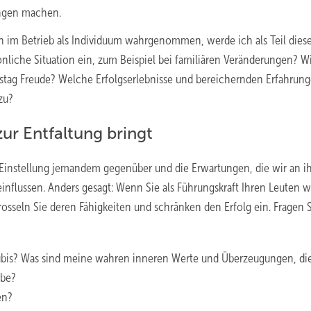
ungen machen.
h im Betrieb als Individuum wahrgenommen, werde ich als Teil dies
iche Situation ein, zum Beispiel bei familiären Veränderungen? Wi
tstag Freude? Welche Erfolgserlebnisse und bereichernden Erfahrun
zu?
ur Entfaltung bringt
 Einstellung jemandem gegenüber und die Erwartungen, die wir an i
einflussen. Anders gesagt: Wenn Sie als Führungskraft Ihren Leuten 
seln Sie deren Fähigkeiten und schränken den Erfolg ein. Fragen S
zubis? Was sind meine wahren inneren Werte und Überzeugungen, die
ebe?
en?