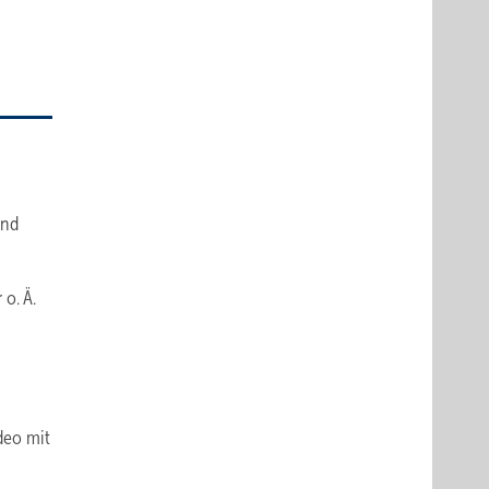
und
o. Ä.
deo mit