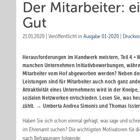
Der Mitarbeiter: e
Gut
21.01.2020
|
Veröffentlicht in
Ausgabe 01-2020
|
Druckvo
Herausforderungen im Handwerk meistern, Teil 4 ▪ W
manchen Unternehmen Initiativbewerbungen, währe
Mitarbeiter vom Hof abgeworben werden? Neben den
Leistungen sind für Mitarbeiter auch noch ganz ande
Attraktivität eines Unternehmens wird in der Kneipe,
sozialen Netzwerken entschieden. Lesen Sie, was he
zählt. → Umberta Andrea Simonis und Thomas Issle
Haben Sie sich schon einmal gefragt, was sage und schrei
im Ehrenamt suchen? Die wichtigsten Motivatoren für di
nach Befragungen folgende: