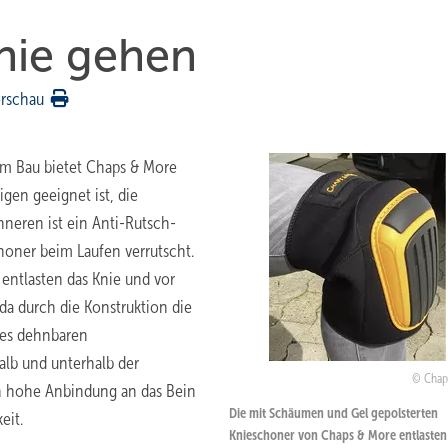
nie gehen
rschau
am Bau bietet Chaps & More
gen geeignet ist, die
nneren ist ein Anti-Rutsch-
honer beim Laufen verrutscht.
entlasten das Knie und vor
da durch die Konstruktion die
 des dehnbaren
alb und unterhalb der
Chap
ch hohe Anbindung an das Bein
Die mit Schäumen und Gel gepolsterten
eit.
Knieschoner von Chaps & More entlasten