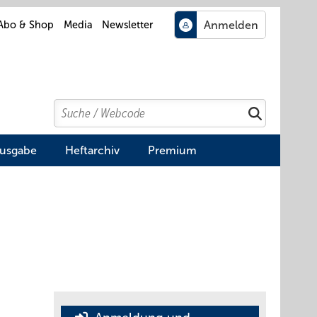
Abo & Shop
Media
Newsletter
Search
Suchen
Ausgabe
Heftarchiv
Premium