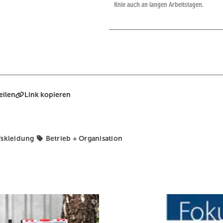
Knie auch an langen Arbeitstagen.
eilen
Link kopieren
fskleidung
Betrieb + Organisation