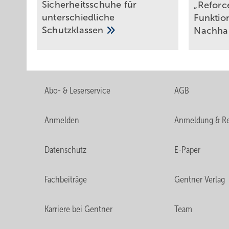
Sicherheitsschuhe für
„Reforc
unterschiedliche
Funktio
Schutzklassen
Nachhal
Abo- & Leserservice
AGB
Anmelden
Anmeldung & Re
Datenschutz
E-Paper
Fachbeiträge
Gentner Verlag
Karriere bei Gentner
Team