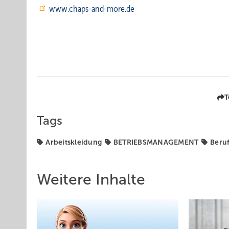
www.chaps-and-more.de
T
Tags
Arbeitskleidung
BETRIEBSMANAGEMENT
Beru
Weitere Inhalte