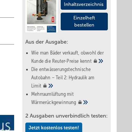
Inhaltsverzeichnis
Einzelheft
bestellen
Aus der Ausgabe:
Wie man Bäder verkauft, obwohl der
Kunde die Reuter-Preise
kennt
Die entwässerungstechnische
Autobahn – Teil 2: Hydraulik am
Limit
Mehrraumlüftung mit
Wärmerückgewinnung
2 Ausgaben unverbindlich testen:
Jetzt kostenlos testen!