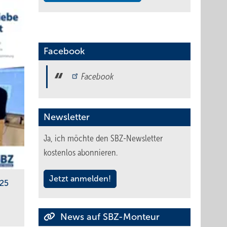
Facebook
Facebook
Newsletter
Ja, ich möchte den SBZ-Newsletter
kostenlos abonnieren.
Jetzt anmelden!
025
News auf SBZ-Monteur