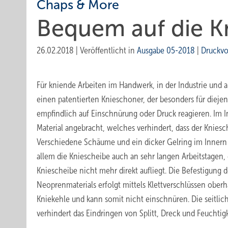
Chaps & More
Bequem auf die K
26.02.2018
|
Veröffentlicht in
Ausgabe 05-2018
|
Druckvo
Für kniende Arbeiten im Handwerk, in der Industrie und 
einen patentierten Knieschoner, der besonders für diejeni
empfindlich auf Einschnürung oder Druck reagieren. Im I
Material angebracht, welches verhindert, dass der Kniesc
Verschiedene Schäume und ein dicker Gelring im Innern 
allem die Kniescheibe auch an sehr langen Arbeitstagen, 
Kniescheibe nicht mehr direkt aufliegt. Die Befestigung
Neoprenmaterials erfolgt mittels Klettverschlüssen oberh
Kniekehle und kann somit nicht einschnüren. Die seitli
verhindert das Eindringen von Splitt, Dreck und Feuchtigk