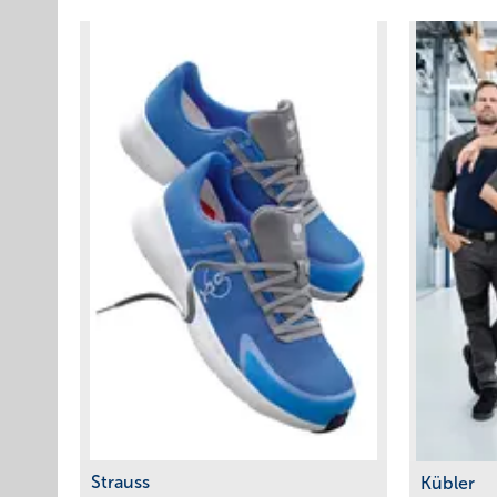
Strauss
Kübler