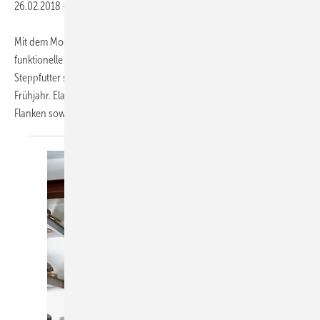
26.02.2018
-
Mit dem Modell Loudon hat der Workwear-Hersteller Dickies eine
funktionelle Allrounderjacke im Programm. Der Body aus leichtem
Steppfutter spendet angenehme Wärme an noch kühlen Tagen im
Frühjahr. Elastisches Polyester-Elastan-Gewebe an Armen und
Flanken sowie Stretcheinsätze an
den...