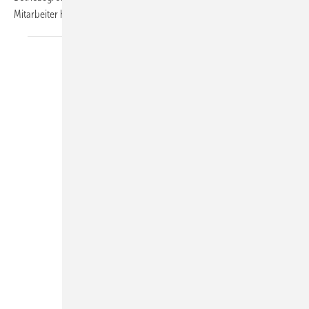
Mitarbeiter hat sein persönliches Schrankfach,
in...