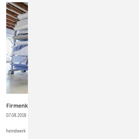
Hemdwerk
Firmenkleidung nach
Maß
07.08.2018
-
hemdwerk