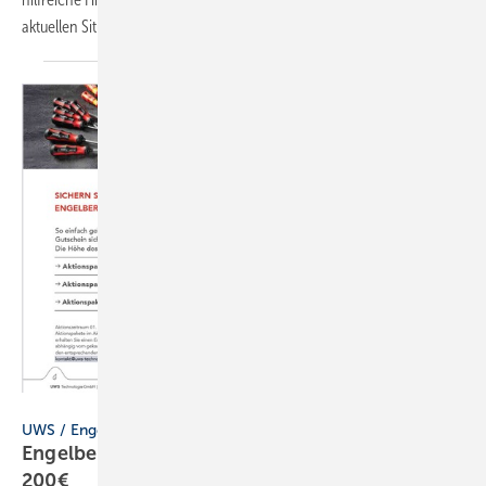
aktuellen Situation für Handwerksunternehmen
zusammengestellt.
UWS / Engelbert Strauss
UWS / Engelbert Strauss
Engelbert Strauss-Gutscheine im Wert von
200€