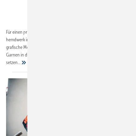
Für einen professionellen Unternehmensauftritt konzipiert die Firma
hemdwerk individuelle Maßbekleidung und appliziert Logos, Claims,
grafische Motive und Bilder auf Hemden und Blusen. Mit Stoffen und
Garnen in den Unternehmensfarben lassen sich zusätzliche Akzente
setzen...