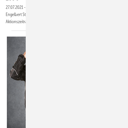
27.07.2021
-
Das UWS Technologie Aktionspaket „Heizwasser“ bietet
Engelbert Strauss-Gutscheine im Wert von 80 € bis 200 €. Der
Aktionszeitraum läuft noch bis 31. Juli
2021.