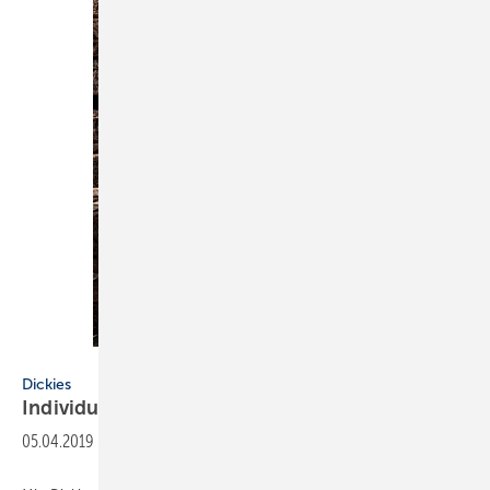
Dickies
Dickies
Individuelle Workwear zum
Kombinieren
05.04.2019
-